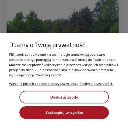
Dbamy o Twoją prywatność
Pliki cookies i pokrewne im technologie umożliwiają poprawne
działanie strony i pomagają nam dostosować ofertę do Twoich potrzeb.
Możesz zaakceptować wykorzystanie przez nas wszystkich tych plików i
przejść do sklepu lub dostosować użycie plików do swoich preferencji,
wybierając opcję "Dostosuj zgody".
Więcej o plikach cookies przeczytasz w naszej Polityce prywatności.
Dostosuj zgody
Zaakceptuj wszystkie