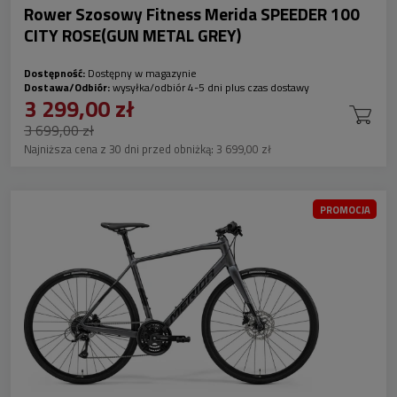
Rower Szosowy Fitness Merida SPEEDER 100
CITY ROSE(GUN METAL GREY)
Dostępność:
Dostępny w magazynie
Dostawa/Odbiór:
wysyłka/odbiór 4-5 dni plus czas dostawy
3 299,00 zł
3 699,00 zł
Najniższa cena z 30 dni przed obniżką:
3 699,00 zł
PROMOCJA