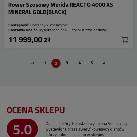
Rower Szosowy Merida REACTO 4000 XS
MINERAL GOLD(BLACK)
Dostępność:
Dostępny w magazynie
Dostawa/Odbiór:
wysyłka/odbiór 4-5 dni plus czas dostawy
11 999,00 zł
«
1
3
4
5
»
2
OCENA SKLEPU
5.0
Opinie, z których została wyliczona średnia, są
wystawione przez zweryfikowanych klientów,
którzy dokonali zakupu w sklepie.