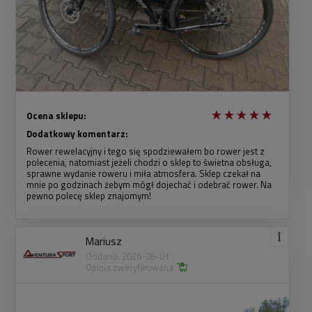
Ocena sklepu:
Dodatkowy komentarz:
Rower rewelacyjny i tego się spodziewałem bo rower jest z
polecenia, natomiast jeżeli chodzi o sklep to świetna obsługa,
sprawne wydanie roweru i miła atmosfera. Sklep czekał na
mnie po godzinach żebym mógł dojechać i odebrać rower. Na
pewno polecę sklep znajomym!
Mariusz
Dodano: 2026-06-01
Opinia zweryfikowana