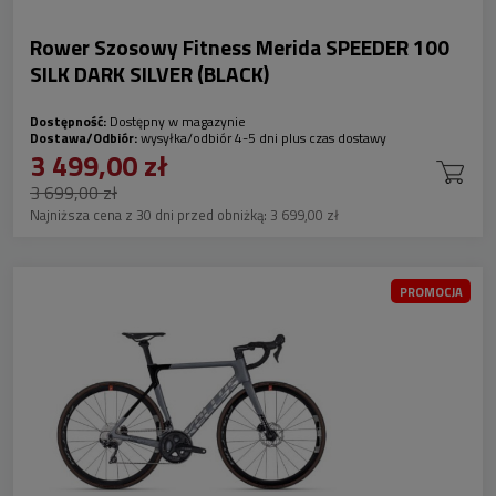
Rower Szosowy Fitness Merida SPEEDER 100
SILK DARK SILVER (BLACK)
Dostępność:
Dostępny w magazynie
Dostawa/Odbiór:
wysyłka/odbiór 4-5 dni plus czas dostawy
3 499,00 zł
3 699,00 zł
Najniższa cena z 30 dni przed obniżką:
3 699,00 zł
PROMOCJA