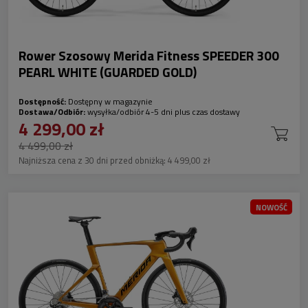
Rower Szosowy Merida Fitness SPEEDER 300
PEARL WHITE (GUARDED GOLD)
Dostępność:
Dostępny w magazynie
Dostawa/Odbiór:
wysyłka/odbiór 4-5 dni plus czas dostawy
4 299,00 zł
4 499,00 zł
Najniższa cena z 30 dni przed obniżką:
4 499,00 zł
NOWOŚĆ