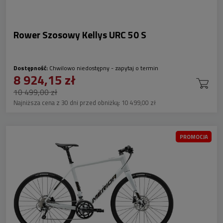
Rower Szosowy Kellys URC 50 S
Dostępność:
Chwilowo niedostępny - zapytaj o termin
8 924,15 zł
10 499,00 zł
Najniższa cena z 30 dni przed obniżką:
10 499,00 zł
PROMOCJA