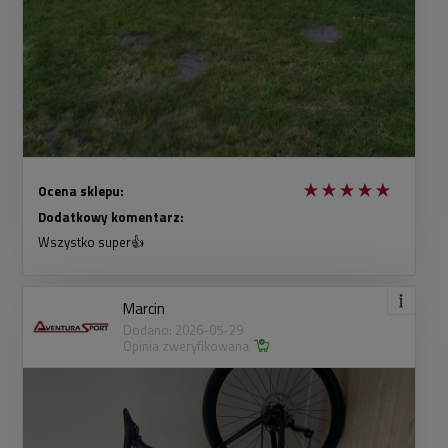
Ocena sklepu:
Dodatkowy komentarz:
Wszystko super👍
Marcin
Dodano: 2026-05-29
Opinia zweryfikowana