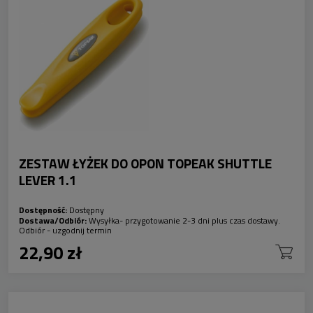
ZESTAW ŁYŻEK DO OPON TOPEAK SHUTTLE
LEVER 1.1
Dostępność:
Dostępny
Dostawa/Odbiór:
Wysyłka- przygotowanie 2-3 dni plus czas dostawy.
Odbiór - uzgodnij termin
22,90 zł