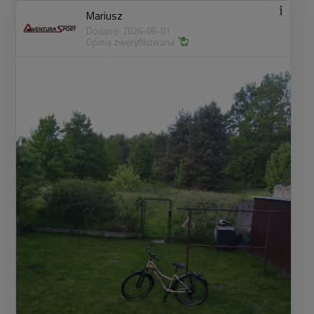
Mariusz
Dodano: 2026-06-01
Opinia zweryfikowana