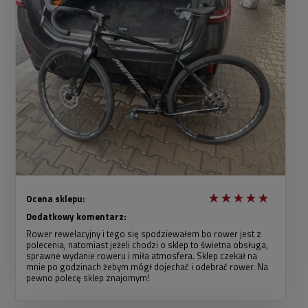
Ocena sklepu:
Dodatkowy komentarz:
Rower rewelacyjny i tego się spodziewałem bo rower jest z
polecenia, natomiast jeżeli chodzi o sklep to świetna obsługa,
sprawne wydanie roweru i miła atmosfera. Sklep czekał na
mnie po godzinach żebym mógł dojechać i odebrać rower. Na
pewno polecę sklep znajomym!