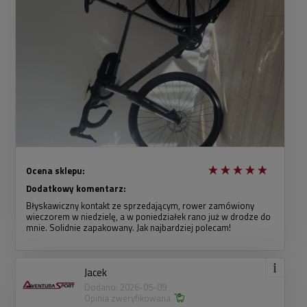
Ocena sklepu:
Dodatkowy komentarz:
Błyskawiczny kontakt ze sprzedającym, rower zamówiony
wieczorem w niedzielę, a w poniedziałek rano już w drodze do
mnie. Solidnie zapakowany. Jak najbardziej polecam!
Jacek
Dodano: 2026-05-09
Opinia zweryfikowana