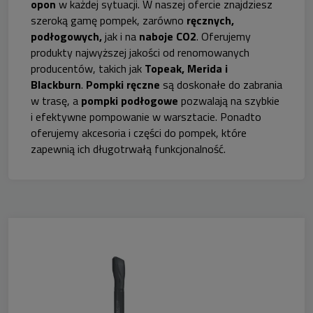
opon
w każdej sytuacji. W naszej ofercie znajdziesz
szeroką gamę pompek, zarówno
ręcznych,
podłogowych,
jak i na
naboje CO2
. Oferujemy
produkty najwyższej jakości od renomowanych
producentów, takich jak
Topeak, Merida i
Blackburn
.
Pompki ręczne
są doskonałe do zabrania
w trasę, a
pompki podłogowe
pozwalają na szybkie
i efektywne pompowanie w warsztacie. Ponadto
oferujemy akcesoria i części do pompek, które
zapewnią ich długotrwałą funkcjonalność.