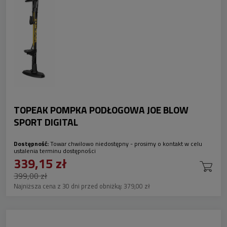
TOPEAK POMPKA PODŁOGOWA JOE BLOW
SPORT DIGITAL
Dostępność:
Towar chwilowo niedostępny - prosimy o kontakt w celu
ustalenia terminu dostępności
339,15 zł
399,00 zł
Najniższa cena z 30 dni przed obniżką:
379,00 zł