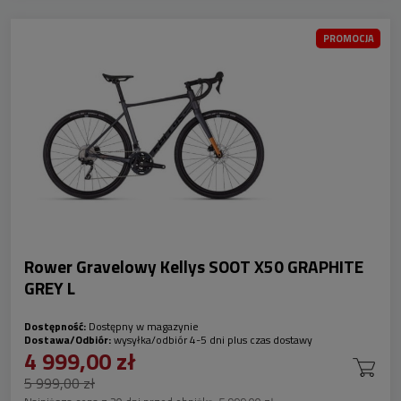
PROMOCJA
Rower Gravelowy Kellys SOOT X50 GRAPHITE
GREY L
Dostępność:
Dostępny w magazynie
Dostawa/Odbiór:
wysyłka/odbiór 4-5 dni plus czas dostawy
4 999,00 zł
5 999,00 zł