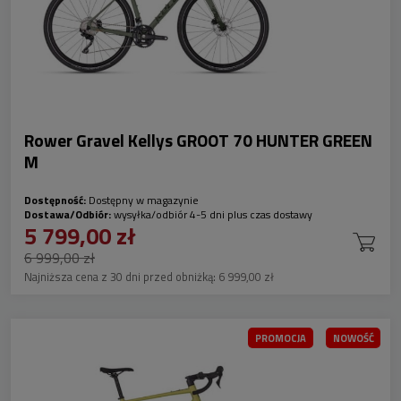
Rower Gravel Kellys GROOT 70 HUNTER GREEN
M
Dostępność:
Dostępny w magazynie
Dostawa/Odbiór:
wysyłka/odbiór 4-5 dni plus czas dostawy
5 799,00 zł
6 999,00 zł
Najniższa cena z 30 dni przed obniżką:
6 999,00 zł
PROMOCJA
NOWOŚĆ