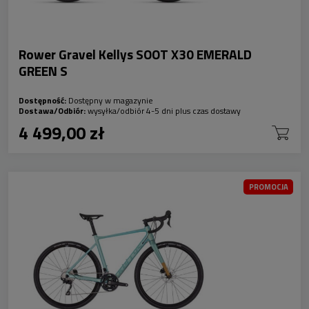
Rower Gravel Kellys SOOT X30 EMERALD
GREEN S
Dostępność:
Dostępny w magazynie
Dostawa/Odbiór:
wysyłka/odbiór 4-5 dni plus czas dostawy
4 499,00 zł
PROMOCJA