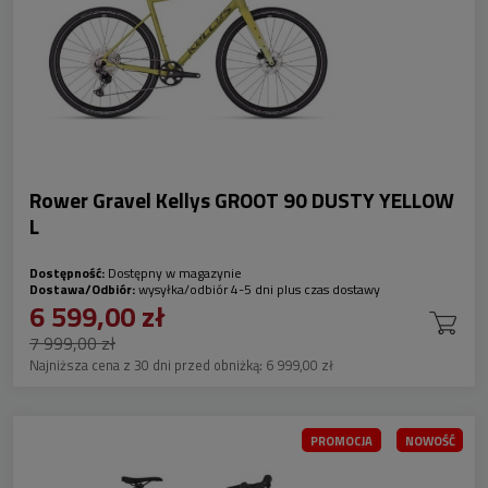
Rower Gravel Kellys GROOT 90 DUSTY YELLOW
L
Dostępność:
Dostępny w magazynie
Dostawa/Odbiór:
wysyłka/odbiór 4-5 dni plus czas dostawy
6 599,00 zł
7 999,00 zł
Najniższa cena z 30 dni przed obniżką:
6 999,00 zł
PROMOCJA
NOWOŚĆ