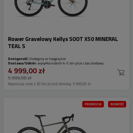
Rower Gravelowy Kellys SOOT X50 MINERAL
TEAL S
Dostępność:
Dostępny w magazynie
Dostawa/Odbiór:
wysyłka/odbiór 4-5 dni plus czas dostawy
4 999,00 zł
5 999,00 zł
Najniższa cena z 30 dni przed obniżką:
5 999,00 zł
PROMOCJA
NOWOŚĆ