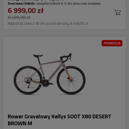
Dostawa/Odbiór:
wysyłka/odbiór 4-5 dni plus czas dostawy
6 999,00 zł
8 499,00 zł
Najniższa cena z 30 dni przed obniżką:
8 499,00 zł
PROMOCJA
Rower Gravelowy Kellys SOOT X80 DESERT
BROWN M