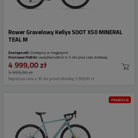
Rower Gravelowy Kellys SOOT X50 MINERAL
TEAL M
Dostępność:
Dostępny w magazynie
Dostawa/Odbiór:
wysyłka/odbiór 4-5 dni plus czas dostawy
4 999,00 zł
5 999,00 zł
Najniższa cena z 30 dni przed obniżką:
5 999,00 zł
PROMOCJA