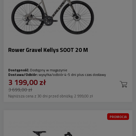
Rower Gravel Kellys SOOT 20 M
Dostępność:
Dostępny w magazynie
Dostawa/Odbiór:
wysyłka/odbiór 4-5 dni plus czas dostawy
3 199,00 zł
3 699,00 zł
Najniższa cena z 30 dni przed obniżką:
2 999,00 zł
PROMOCJA