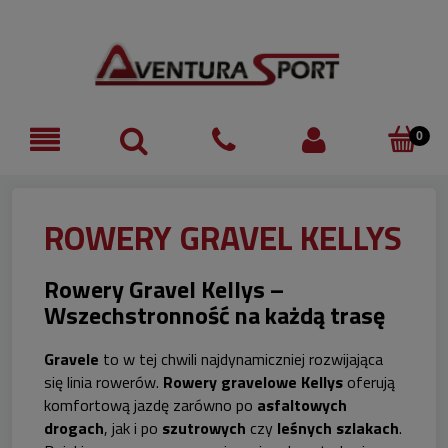
ROWERY GRAVEL KELLYS
Rowery Gravel Kellys –
Wszechstronność na każdą trasę
Gravele
to w tej chwili najdynamiczniej rozwijająca
się linia rowerów.
Rowery gravelowe Kellys
oferują
komfortową jazdę zarówno po
asfaltowych
drogach
, jak i po
szutrowych
czy
leśnych szlakach
.