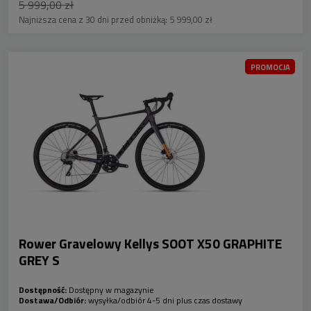
5 999,00 zł
Najniższa cena z 30 dni przed obniżką:
5 999,00 zł
PROMOCJA
Rower Gravelowy Kellys SOOT X50 GRAPHITE
GREY S
Dostępność:
Dostępny w magazynie
Dostawa/Odbiór:
wysyłka/odbiór 4-5 dni plus czas dostawy