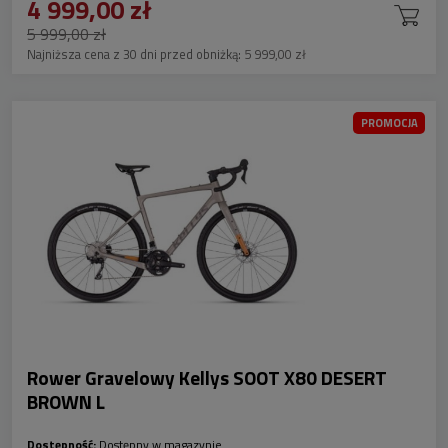
4 999,00 zł
5 999,00 zł
Najniższa cena z 30 dni przed obniżką:
5 999,00 zł
PROMOCJA
Rower Gravelowy Kellys SOOT X80 DESERT
BROWN L
Dostępność:
Dostępny w magazynie