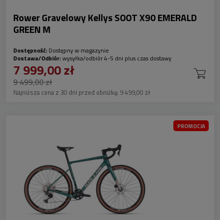
Rower Gravelowy Kellys SOOT X90 EMERALD
GREEN M
Dostępność:
Dostępny w magazynie
Dostawa/Odbiór:
wysyłka/odbiór 4-5 dni plus czas dostawy
7 999,00 zł
9 499,00 zł
Najniższa cena z 30 dni przed obniżką:
9 499,00 zł
PROMOCJA