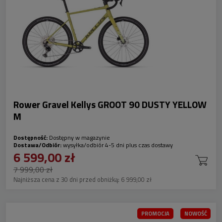
Rower Gravel Kellys GROOT 90 DUSTY YELLOW
M
Dostępność:
Dostępny w magazynie
Dostawa/Odbiór:
wysyłka/odbiór 4-5 dni plus czas dostawy
6 599,00 zł
7 999,00 zł
Najniższa cena z 30 dni przed obniżką:
6 999,00 zł
PROMOCJA
NOWOŚĆ