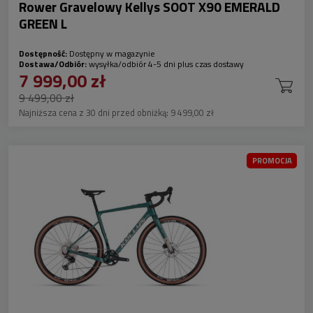
Rower Gravelowy Kellys SOOT X90 EMERALD
GREEN L
Dostępność:
Dostępny w magazynie
Dostawa/Odbiór:
wysyłka/odbiór 4-5 dni plus czas dostawy
7 999,00 zł
9 499,00 zł
Najniższa cena z 30 dni przed obniżką:
9 499,00 zł
PROMOCJA