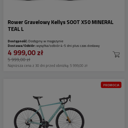
Rower Gravelowy Kellys SOOT X50 MINERAL
TEAL L
Dostępność:
Dostępny w magazynie
Dostawa/Odbiór:
wysyłka/odbiór 4-5 dni plus czas dostawy
4 999,00 zł
5 999,00 zł
Najniższa cena z 30 dni przed obniżką:
5 999,00 zł
PROMOCJA