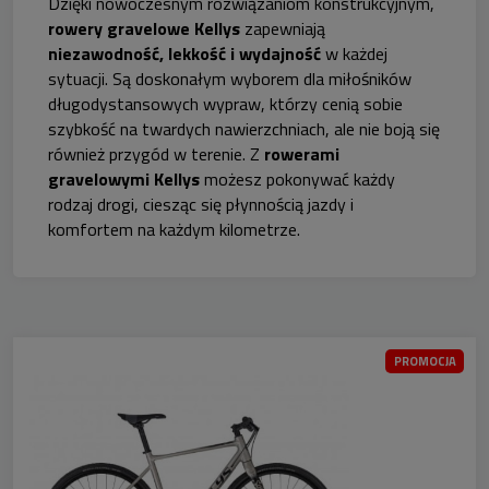
Dzięki nowoczesnym rozwiązaniom konstrukcyjnym,
rowery gravelowe Kellys
zapewniają
niezawodność, lekkość i wydajność
w każdej
sytuacji. Są doskonałym wyborem dla miłośników
długodystansowych wypraw, którzy cenią sobie
szybkość na twardych nawierzchniach, ale nie boją się
również przygód w terenie. Z
rowerami
gravelowymi Kellys
możesz pokonywać każdy
rodzaj drogi, ciesząc się płynnością jazdy i
komfortem na każdym kilometrze.
PROMOCJA