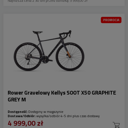
Najniższa cena z 30 dni przed obniżką:
5 999,00 zł
PROMOCJA
Rower Gravelowy Kellys SOOT X50 GRAPHITE
GREY M
Dostępność:
Dostępny w magazynie
Dostawa/Odbiór:
wysyłka/odbiór 4-5 dni plus czas dostawy
4 999,00 zł