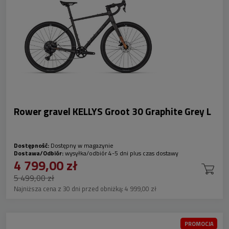
Rower gravel KELLYS Groot 30 Graphite Grey L
Dostępność:
Dostępny w magazynie
Dostawa/Odbiór:
wysyłka/odbiór 4-5 dni plus czas dostawy
4 799,00 zł
5 499,00 zł
Najniższa cena z 30 dni przed obniżką:
4 999,00 zł
PROMOCJA