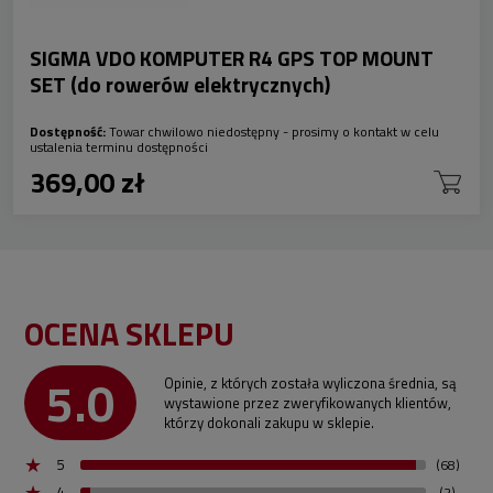
SIGMA VDO KOMPUTER R4 GPS TOP MOUNT
SET (do rowerów elektrycznych)
Dostępność:
Towar chwilowo niedostępny - prosimy o kontakt w celu
ustalenia terminu dostępności
369,00 zł
OCENA SKLEPU
5.0
Opinie, z których została wyliczona średnia, są
wystawione przez zweryfikowanych klientów,
którzy dokonali zakupu w sklepie.
5
(68)
4
(2)