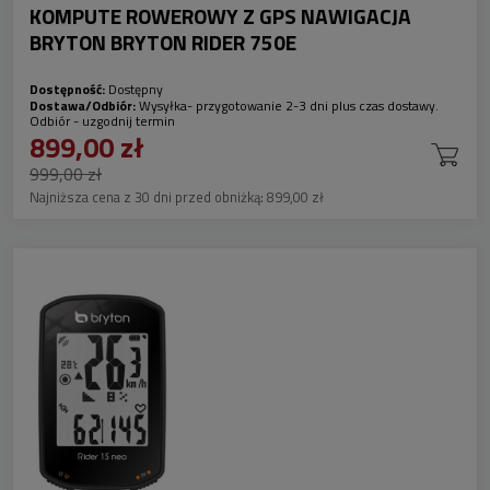
KOMPUTE ROWEROWY Z GPS NAWIGACJA
BRYTON BRYTON RIDER 750E
Dostępność:
Dostępny
Dostawa/Odbiór:
Wysyłka- przygotowanie 2-3 dni plus czas dostawy.
Odbiór - uzgodnij termin
899,00 zł
999,00 zł
Najniższa cena z 30 dni przed obniżką:
899,00 zł