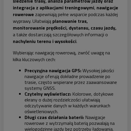
śledzenie trasy, analiza parametrów jazdy oraz
integracja z aplikacjami treningowymi
,
nawigacje
rowerowe
zapewniają pełne wsparcie podczas każdej
wyprawy. Ułatwiają
planowanie tras,
monitorowanie prędkości, dystansu, czasu jazdy,
a także dostarczają szczegółowych informacji o
nachyleniu terenu i wysokości
.
Wybierając nawigację rowerową, zwróć uwagę na
kilka kluczowych cech:
Precyzyjna nawigacja GPS:
Wysokiej jakości
nawigacje oferują dokładne prowadzenie po
trasie, często wspierane przez zaawansowane
systemy GNSS.
Czytelny wyświetlacz:
Kolorowe, dotykowe
ekrany o dużej rozdzielczości ułatwiają
odczytywanie danych w każdych warunkach
oświetleniowych.
Długi czas działania baterii:
Nawigacje
rowerowe z wytrzymałą baterią pozwalają na
wielogodzinne jazdy bez potrzeby ładowania.