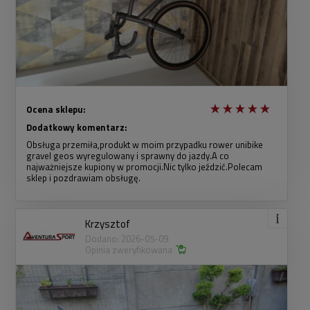
Ocena sklepu:
Dodatkowy komentarz:
Obsługa przemiła,produkt w moim przypadku rower unibike
gravel geos wyregulowany i sprawny do jazdy.A co
najważniejsze kupiony w promocji.Nic tylko jeździć.Polecam
sklep i pozdrawiam obsługę.
Krzysztof
Dodano: 2026-05-09
Opinia zweryfikowana