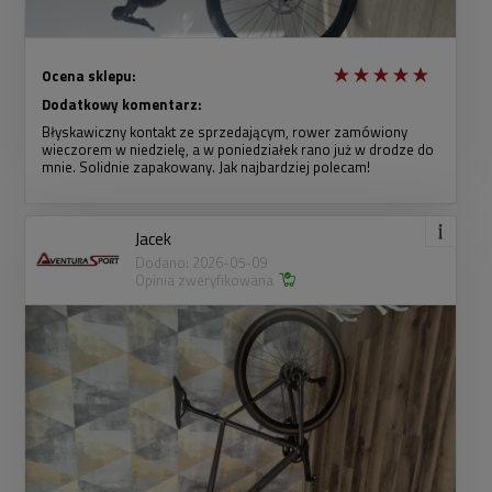
Ocena sklepu:
Dodatkowy komentarz:
Błyskawiczny kontakt ze sprzedającym, rower zamówiony
wieczorem w niedzielę, a w poniedziałek rano już w drodze do
mnie. Solidnie zapakowany. Jak najbardziej polecam!
Jacek
Dodano: 2026-05-09
Opinia zweryfikowana