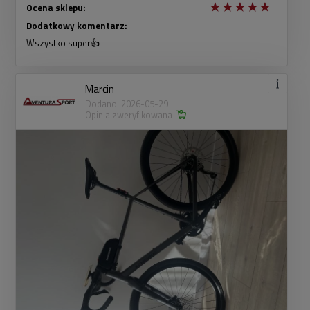
Ocena sklepu:
Dodatkowy komentarz:
Wszystko super👍
Marcin
Dodano: 2026-05-29
Opinia zweryfikowana