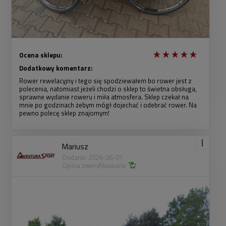
Ocena sklepu:
Dodatkowy komentarz:
Rower rewelacyjny i tego się spodziewałem bo rower jest z
polecenia, natomiast jeżeli chodzi o sklep to świetna obsługa,
sprawne wydanie roweru i miła atmosfera. Sklep czekał na
mnie po godzinach żebym mógł dojechać i odebrać rower. Na
pewno polecę sklep znajomym!
Mariusz
Dodano: 2026-06-01
Opinia zweryfikowana