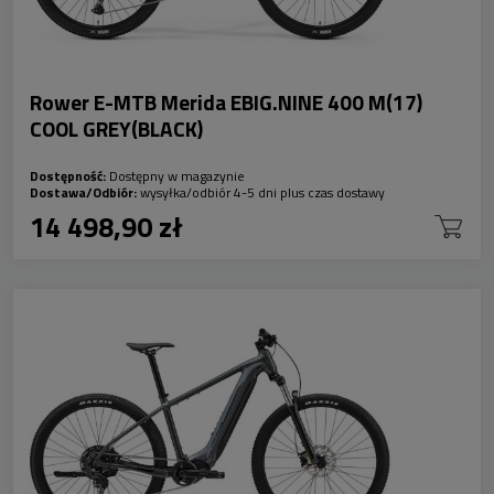
Rower E-MTB Merida EBIG.NINE 400 M(17)
COOL GREY(BLACK)
Dostępność:
Dostępny w magazynie
Dostawa/Odbiór:
wysyłka/odbiór 4-5 dni plus czas dostawy
14 498,90 zł