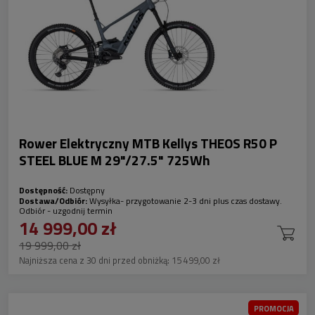
Rower Elektryczny MTB Kellys THEOS R50 P
STEEL BLUE M 29"/27.5" 725Wh
Dostępność:
Dostępny
Dostawa/Odbiór:
Wysyłka- przygotowanie 2-3 dni plus czas dostawy.
Odbiór - uzgodnij termin
14 999,00 zł
19 999,00 zł
Najniższa cena z 30 dni przed obniżką:
15 499,00 zł
PROMOCJA