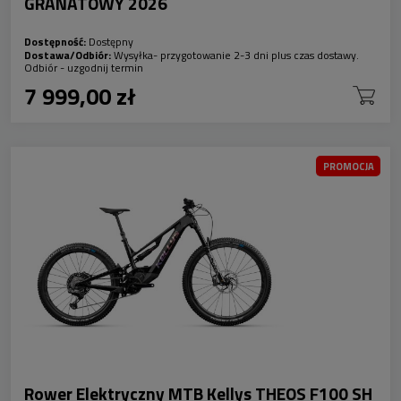
GRANATOWY 2026
Dostępność:
Dostępny
Dostawa/Odbiór:
Wysyłka- przygotowanie 2-3 dni plus czas dostawy.
Odbiór - uzgodnij termin
7 999,00 zł
PROMOCJA
Rower Elektryczny MTB Kellys THEOS F100 SH