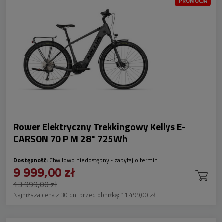
PROMOCJA
Rower Elektryczny Trekkingowy Kellys E-
CARSON 70 P M 28" 725Wh
Dostępność:
Chwilowo niedostępny - zapytaj o termin
9 999,00 zł
13 999,00 zł
Najniższa cena z 30 dni przed obniżką:
11 499,00 zł