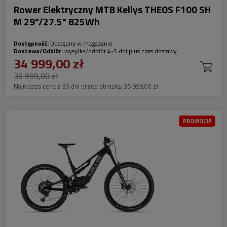
Rower Elektryczny MTB Kellys THEOS F100 SH
M 29"/27.5" 825Wh
Dostępność:
Dostępny w magazynie
Dostawa/Odbiór:
wysyłka/odbiór 4-5 dni plus czas dostawy
34 999,00 zł
39 999,00 zł
Najniższa cena z 30 dni przed obniżką:
35 999,00 zł
PROMOCJA