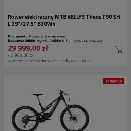
Rower elektryczny MTB KELLYS Theos F90 SH
L 29"/27.5" 820Wh
Dostępność:
Dostępny w magazynie
Dostawa/Odbiór:
wysyłka/odbiór 4-5 dni plus czas dostawy
29 999,00 zł
45 999,00 zł
Najniższa cena z 30 dni przed obniżką:
45 999,00 zł
PROMOCJA