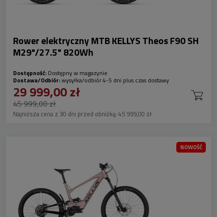
Rower elektryczny MTB KELLYS Theos F90 SH
M29"/27.5" 820Wh
Dostępność:
Dostępny w magazynie
Dostawa/Odbiór:
wysyłka/odbiór 4-5 dni plus czas dostawy
29 999,00 zł
45 999,00 zł
Najniższa cena z 30 dni przed obniżką:
45 999,00 zł
NOWOŚĆ