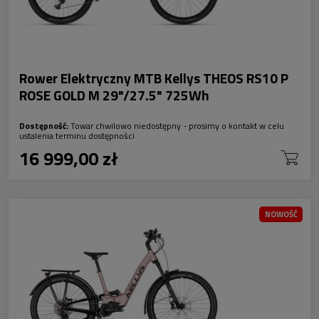
Rower Elektryczny MTB Kellys THEOS RS10 P
ROSE GOLD M 29"/27.5" 725Wh
Dostępność:
Towar chwilowo niedostępny - prosimy o kontakt w celu
ustalenia terminu dostępności
16 999,00 zł
NOWOŚĆ