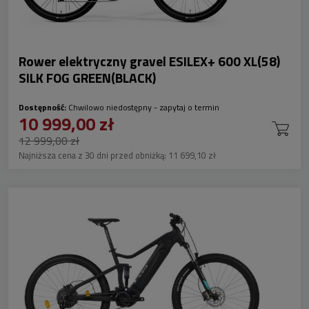
Rower elektryczny gravel ESILEX+ 600 XL(58)
SILK FOG GREEN(BLACK)
Dostępność:
Chwilowo niedostępny - zapytaj o termin
10 999,00 zł
12 999,00 zł
Najniższa cena z 30 dni przed obniżką:
11 699,10 zł