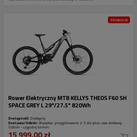
PROMOCJA
Rower Elektryczny MTB KELLYS THEOS F60 SH
SPACE GREY L 29"/27.5" 820Wh
Dostępność:
Dostępny
Dostawa/Odbiór:
Wysyłka- przygotowanie 2-3 dni plus czas dostawy.
Odbiór - uzgodnij termin
15 999,00 zł