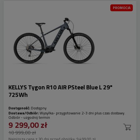
PROMOCJA
KELLYS Tygon R10 AIR PSteel Blue L 29"
725Wh
Dostępność:
Dostępny
Dostawa/Odbiór:
Wysyłka- przygotowanie 2-3 dni plus czas dostawy.
Odbiór - uzgodnij termin
9 299,00 zł
10 999,00 zł
Najniższa cena z 30 dni przed obniżką:
9 499,00 zł