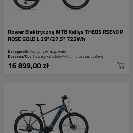
Rower Elektryczny MTB Kellys THEOS RSE40 P
ROSE GOLD L 29"/27.5" 725Wh
Dostępność:
Dostępny w magazynie
Dostawa/Odbiór:
wysyłka/odbiór 4-5 dni plus czas dostawy
16 899,00 zł