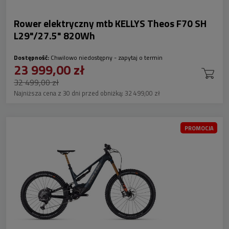
Rower elektryczny mtb KELLYS Theos F70 SH
L29"/27.5" 820Wh
Dostępność:
Chwilowo niedostępny - zapytaj o termin
23 999,00 zł
32 499,00 zł
Najniższa cena z 30 dni przed obniżką:
32 499,00 zł
PROMOCJA