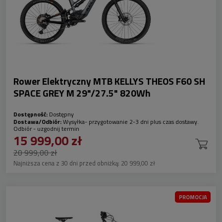
Rower Elektryczny MTB KELLYS THEOS F60 SH
SPACE GREY M 29"/27.5" 820Wh
Dostępność:
Dostępny
Dostawa/Odbiór:
Wysyłka- przygotowanie 2-3 dni plus czas dostawy.
Odbiór - uzgodnij termin
15 999,00 zł
20 999,00 zł
Najniższa cena z 30 dni przed obniżką:
20 999,00 zł
PROMOCJA