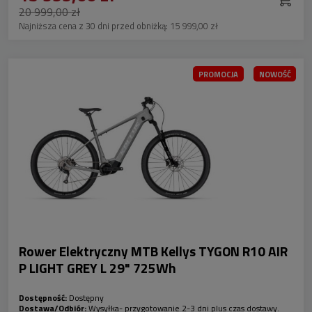
20 999,00 zł
Najniższa cena z 30 dni przed obniżką:
15 999,00 zł
PROMOCJA
NOWOŚĆ
Rower Elektryczny MTB Kellys TYGON R10 AIR
P LIGHT GREY L 29" 725Wh
Dostępność:
Dostępny
Dostawa/Odbiór:
Wysyłka- przygotowanie 2-3 dni plus czas dostawy.