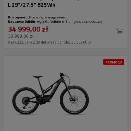
L 29"/27.5" 825Wh
Dostępność:
Dostępny w magazynie
Dostawa/Odbiór:
wysyłka/odbiór 4-5 dni plus czas dostawy
34 999,00 zł
39 999,00 zł
Najniższa cena z 30 dni przed obniżką:
35 999,00 zł
PROMOCJA