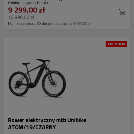
Odbiór - uzgodnij termin
9 299,00 zł
10 990,00 zł
Najniższa cena z 30 dni przed obniżką:
9 499,00 zł
PROMOCJA
Rower elektryczny mtb Unibike
ATOM/19/CZARNY