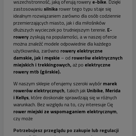
wszechstronność, jaką oferują rowery
e-bike
. Dzięki
zastosowaniu
silnika
rower tego typu staje się
idealnym rozwiązaniem zarówno dla osób codziennie
przemierzających miasto, jak i dla miłośników
dłuższych wycieczek po trudniejszym terenie.
E-
rowery
zyskują na popularności, a w naszej ofercie
można znaleźć modele odpowiednie dla każdego
użytkownika, zarówno
rowery elektryczne
damskie, jak i męskie
– od
rowerów elektrycznych
miejskich i trekkingowych,
aż po
elektryczne
rowery mtb (górskie).
W naszym sklepie oferujemy szeroki wybór
marek
rowerów elektrycznych
, takich jak
Unibike
,
Merida
i Kellys
, które doskonale sprawdzają się w różnych
warunkach. Bez względu na to, czy interesuje Cię
rower miejski ze wspomaganiem elektrycznym
,
czy może
Potrzebujesz przeglądu po zakupie lub regulacji