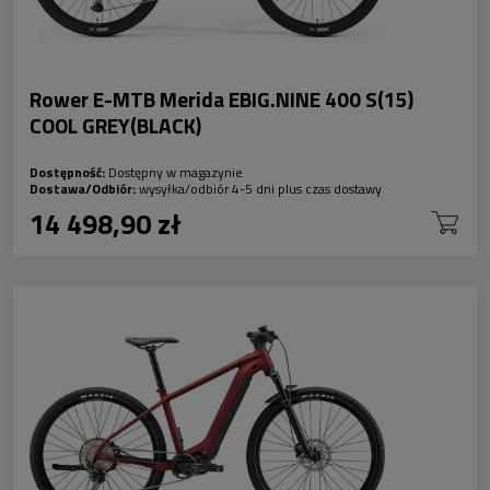
Rower E-MTB Merida EBIG.NINE 400 S(15)
COOL GREY(BLACK)
Dostępność:
Dostępny w magazynie
Dostawa/Odbiór:
wysyłka/odbiór 4-5 dni plus czas dostawy
14 498,90 zł