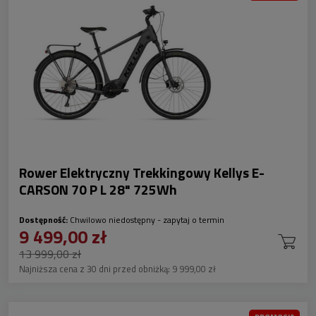
Rower Elektryczny Trekkingowy Kellys E-
CARSON 70 P L 28" 725Wh
Dostępność:
Chwilowo niedostępny - zapytaj o termin
9 499,00 zł
13 999,00 zł
Najniższa cena z 30 dni przed obniżką:
9 999,00 zł