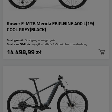
Rower E-MTB Merida EBIG.NINE 400 L(19)
COOL GREY(BLACK)
Dostępność:
Dostępny w magazynie
Dostawa/Odbiór:
wysyłka/odbiór 4-5 dni plus czas dostawy
14 498,99 zł