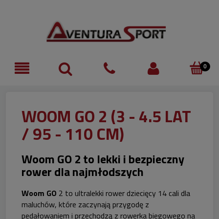
WOOM GO 2 (3 - 4.5 LAT
/ 95 - 110 CM)
Woom GO 2 to lekki i bezpieczny
rower dla najmłodszych
Woom GO
2 to ultralekki rower dziecięcy 14 cali dla
maluchów, które zaczynają przygodę z
pedałowaniem i przechodzą z rowerka biegowego na