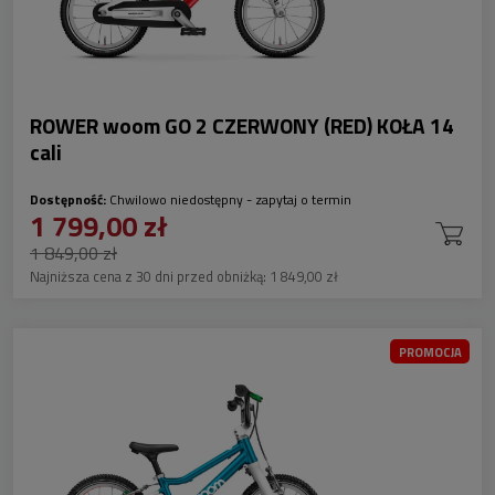
ROWER woom GO 2 CZERWONY (RED) KOŁA 14
cali
Dostępność:
Chwilowo niedostępny - zapytaj o termin
1 799,00 zł
1 849,00 zł
Najniższa cena z 30 dni przed obniżką:
1 849,00 zł
PROMOCJA