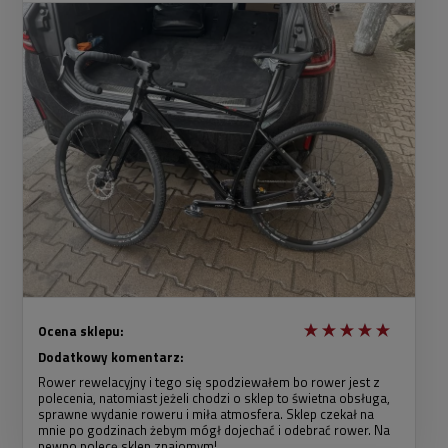
Ocena sklepu:
Dodatkowy komentarz:
Rower rewelacyjny i tego się spodziewałem bo rower jest z
polecenia, natomiast jeżeli chodzi o sklep to świetna obsługa,
sprawne wydanie roweru i miła atmosfera. Sklep czekał na
mnie po godzinach żebym mógł dojechać i odebrać rower. Na
pewno polecę sklep znajomym!