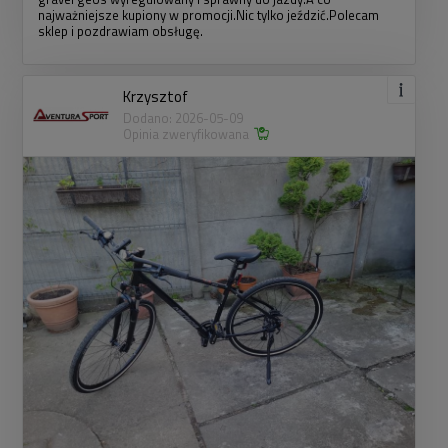
najważniejsze kupiony w promocji.Nic tylko jeździć.Polecam
sklep i pozdrawiam obsługę.
Krzysztof
Dodano: 2026-05-09
Opinia zweryfikowana