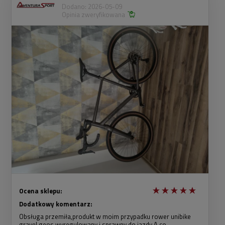
Dodano: 2026-05-09
Opinia zweryfikowana
Ocena sklepu:
Dodatkowy komentarz:
Obsługa przemiła,produkt w moim przypadku rower unibike
gravel geos wyregulowany i sprawny do jazdy.A co