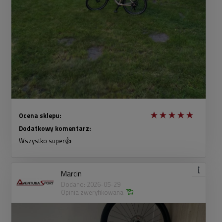
Ocena sklepu:
Dodatkowy komentarz:
Wszystko super👍
Marcin
Dodano: 2026-05-29
Opinia zweryfikowana