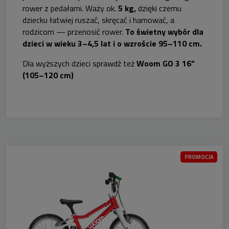
rower z pedałami. Waży ok.
5 kg,
dzięki czemu
dziecku łatwiej ruszać, skręcać i hamować, a
rodzicom — przenosić rower.
To świetny wybór dla
dzieci w wieku 3–4,5 lat i o wzroście 95–110 cm.
Dla wyższych dzieci sprawdź też
Woom GO 3 16”
(105–120 cm)
PROMOCJA