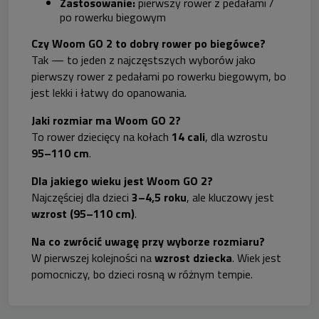
Zastosowanie:
pierwszy rower z pedałami /
po rowerku biegowym
Czy Woom GO 2 to dobry rower po biegówce?
Tak — to jeden z najczęstszych wyborów jako
pierwszy rower z pedałami po rowerku biegowym, bo
jest lekki i łatwy do opanowania.
Jaki rozmiar ma Woom GO 2?
To rower dziecięcy na kołach
14 cali
, dla wzrostu
95–110 cm
.
Dla jakiego wieku jest Woom GO 2?
Najczęściej dla dzieci
3–4,5 roku
, ale kluczowy jest
wzrost (95–110 cm)
.
Na co zwrócić uwagę przy wyborze rozmiaru?
W pierwszej kolejności na
wzrost dziecka
. Wiek jest
pomocniczy, bo dzieci rosną w różnym tempie.