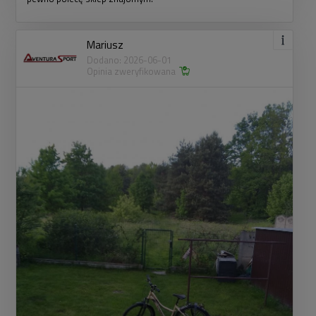
Mariusz
Dodano: 2026-06-01
Opinia zweryfikowana