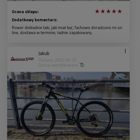
Ocena sklepu:
Dodatkowy komentarz:
Rower dokładnie taki, jaki miał być, fachowo doradzono mi on
line, dostawa w terminie, ładnie zapakowany.
Jakub
Dodano: 2026-03-20
Opinia zweryfikowana