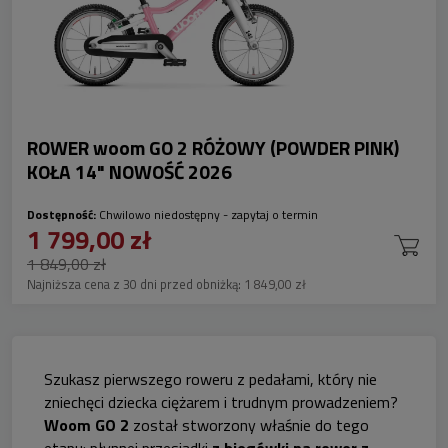
ROWER woom GO 2 RÓŻOWY (POWDER PINK)
KOŁA 14" NOWOŚĆ 2026
Dostępność:
Chwilowo niedostępny - zapytaj o termin
1 799,00 zł
1 849,00 zł
Najniższa cena z 30 dni przed obniżką:
1 849,00 zł
Szukasz pierwszego roweru z pedałami, który nie
zniechęci dziecka ciężarem i trudnym prowadzeniem?
Woom GO 2
został stworzony właśnie do tego