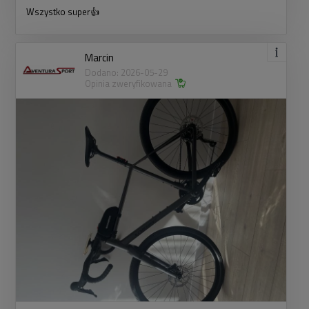
Wszystko super👍
Marcin
Dodano: 2026-05-29
Opinia zweryfikowana