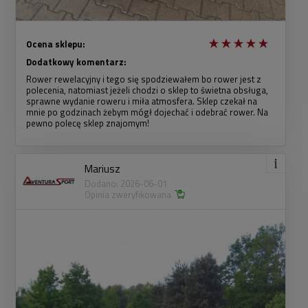
Ocena sklepu:
Dodatkowy komentarz:
Rower rewelacyjny i tego się spodziewałem bo rower jest z
polecenia, natomiast jeżeli chodzi o sklep to świetna obsługa,
sprawne wydanie roweru i miła atmosfera. Sklep czekał na
mnie po godzinach żebym mógł dojechać i odebrać rower. Na
pewno polecę sklep znajomym!
Mariusz
Dodano: 2026-06-01
Opinia zweryfikowana