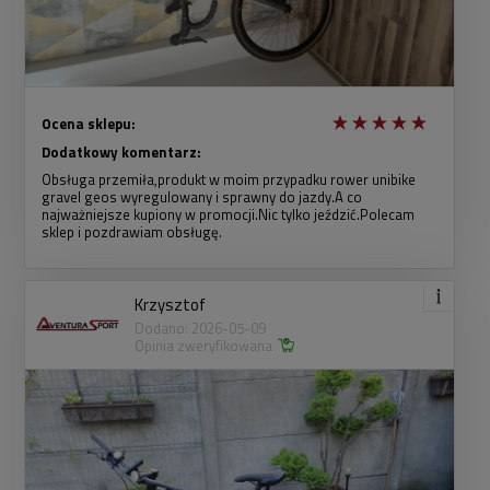
Ocena sklepu:
Dodatkowy komentarz:
Obsługa przemiła,produkt w moim przypadku rower unibike
gravel geos wyregulowany i sprawny do jazdy.A co
najważniejsze kupiony w promocji.Nic tylko jeździć.Polecam
sklep i pozdrawiam obsługę.
Krzysztof
Dodano: 2026-05-09
Opinia zweryfikowana