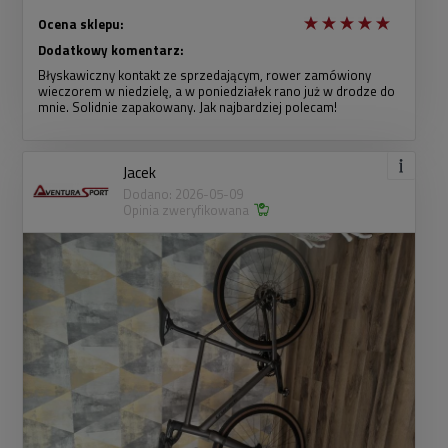
Ocena sklepu:
Dodatkowy komentarz:
Błyskawiczny kontakt ze sprzedającym, rower zamówiony
wieczorem w niedzielę, a w poniedziałek rano już w drodze do
mnie. Solidnie zapakowany. Jak najbardziej polecam!
Jacek
Dodano: 2026-05-09
Opinia zweryfikowana