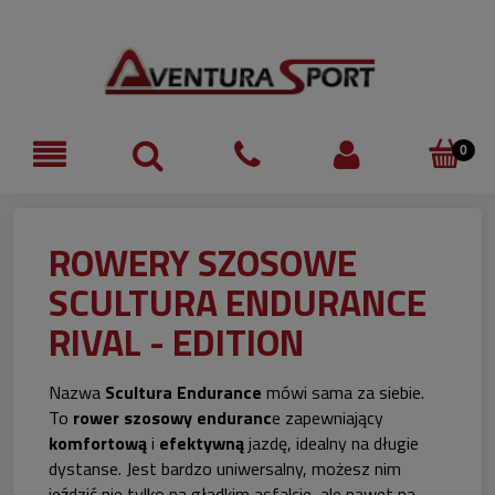
ROWERY SZOSOWE
SCULTURA ENDURANCE
RIVAL - EDITION
Nazwa
Scultura Endurance
mówi sama za siebie.
To
rower szosowy enduranc
e zapewniający
komfortową
i
efektywną
jazdę, idealny na długie
dystanse. Jest bardzo uniwersalny, możesz nim
jeździć nie tylko na gładkim asfalcie, ale nawet na