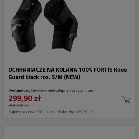
OCHRANIACZE NA KOLANA 100% FORTIS Knee
Guard black roz. S/M (NEW)
Dostępność:
Chwilowo niedostępny - zapytaj o termin
299,90 zł
399,90 zł
Najniższa cena z 30 dni przed obniżką:
399,90 zł