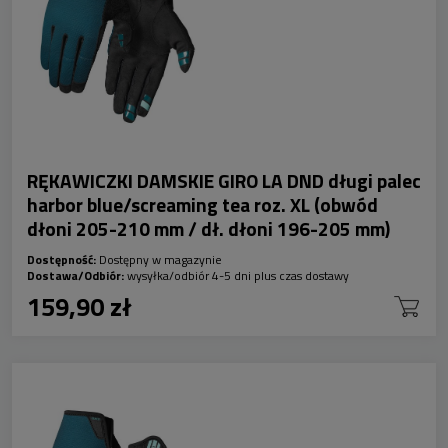
RĘKAWICZKI DAMSKIE GIRO LA DND długi palec
harbor blue/screaming tea roz. XL (obwód
dłoni 205-210 mm / dł. dłoni 196-205 mm)
Dostępność:
Dostępny w magazynie
Dostawa/Odbiór:
wysyłka/odbiór 4-5 dni plus czas dostawy
159,90 zł