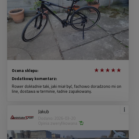
Ocena sklepu:
Dodatkowy komentarz:
Rower dokładnie taki, jaki miał być, fachowo doradzono mi on
line, dostawa w terminie, ładnie zapakowany.
Jakub
Dodano: 2026-03-20
Opinia zweryfikowana