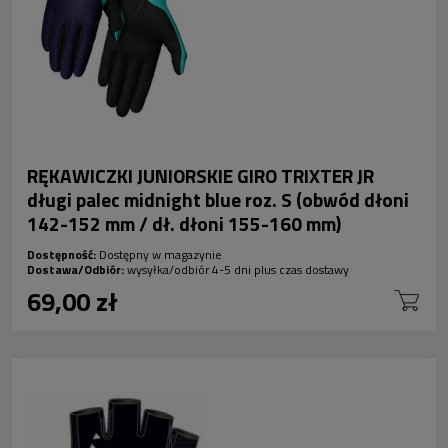
RĘKAWICZKI JUNIORSKIE GIRO TRIXTER JR
długi palec midnight blue roz. S (obwód dłoni
142-152 mm / dł. dłoni 155-160 mm)
Dostępność:
Dostępny w magazynie
Dostawa/Odbiór:
wysyłka/odbiór 4-5 dni plus czas dostawy
69,00 zł