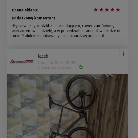
Ocena sklepu:
Dodatkowy komentarz:
Błyskawiczny kontakt ze sprzedającym, rower zamówiony
wieczorem w niedzielę, a w poniedziałek rano już w drodze do
mnie. Solidnie zapakowany. Jak najbardziej polecam!
Jacek
Dodano: 2026-05-09
Opinia zweryfikowana