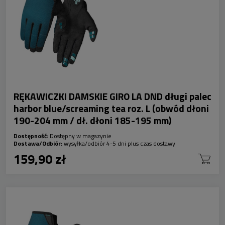
RĘKAWICZKI DAMSKIE GIRO LA DND długi palec
harbor blue/screaming tea roz. L (obwód dłoni
190-204 mm / dł. dłoni 185-195 mm)
Dostępność:
Dostępny w magazynie
Dostawa/Odbiór:
wysyłka/odbiór 4-5 dni plus czas dostawy
159,90 zł