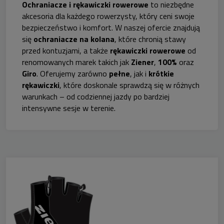
Ochraniacze i rękawiczki rowerowe
to niezbędne
akcesoria dla każdego rowerzysty, który ceni swoje
bezpieczeństwo i komfort. W naszej ofercie znajdują
się
ochraniacze na kolana
, które chronią stawy
przed kontuzjami, a także
rękawiczki rowerowe
od
renomowanych marek takich jak
Ziener
,
100%
oraz
Giro
. Oferujemy zarówno
pełne
, jak i
krótkie
rękawiczki
, które doskonale sprawdzą się w różnych
warunkach – od codziennej jazdy po bardziej
intensywne sesje w terenie.