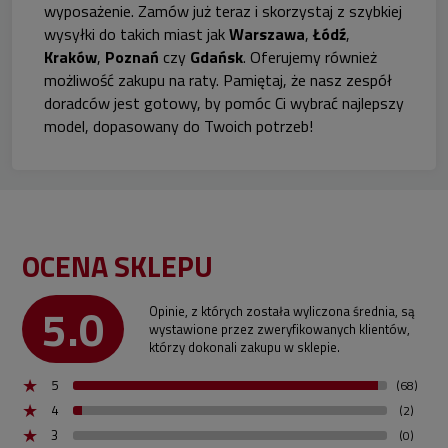
wyposażenie. Zamów już teraz i skorzystaj z szybkiej
wysyłki do takich miast jak
Warszawa
,
Łódź
,
Kraków
,
Poznań
czy
Gdańsk
. Oferujemy również
możliwość zakupu na raty. Pamiętaj, że nasz zespół
doradców jest gotowy, by pomóc Ci wybrać najlepszy
model, dopasowany do Twoich potrzeb!
OCENA SKLEPU
5.0
Opinie, z których została wyliczona średnia, są
wystawione przez zweryfikowanych klientów,
którzy dokonali zakupu w sklepie.
5
(68)
4
(2)
3
(0)