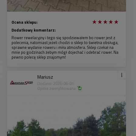
Ocena sklepu:
Dodatkowy komentarz:
Rower rewelacyjny i tego się spodziewałem bo rower jest z
polecenia, natomiast jeżeli chodzi o sklep to świetna obsługa,
sprawne wydanie roweru i miła atmosfera. Sklep czekał na
mnie po godzinach żebym mógł dojechać i odebrać rower. Na
pewno polecę sklep znajomym!
Mariusz
Dodano: 2026-06-01
Opinia zweryfikowana