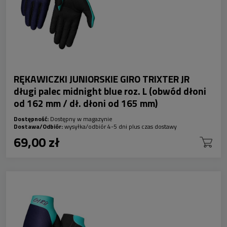
RĘKAWICZKI JUNIORSKIE GIRO TRIXTER JR
długi palec midnight blue roz. L (obwód dłoni
od 162 mm / dł. dłoni od 165 mm)
Dostępność:
Dostępny w magazynie
Dostawa/Odbiór:
wysyłka/odbiór 4-5 dni plus czas dostawy
69,00 zł