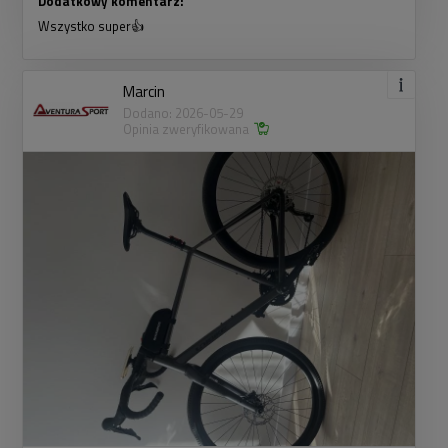
Dodatkowy komentarz:
Wszystko super👍
Marcin
Dodano: 2026-05-29
Opinia zweryfikowana