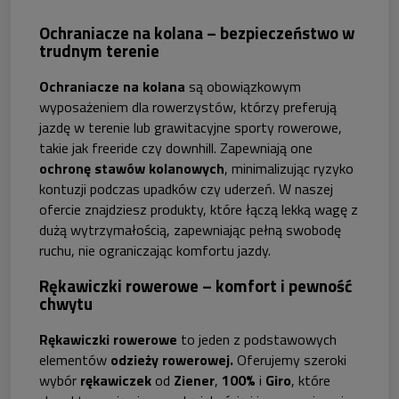
Ochraniacze na kolana – bezpieczeństwo w
trudnym terenie
Ochraniacze na kolana
są obowiązkowym
wyposażeniem dla rowerzystów, którzy preferują
jazdę w terenie lub grawitacyjne sporty rowerowe,
takie jak freeride czy downhill. Zapewniają one
ochronę stawów kolanowych
, minimalizując ryzyko
kontuzji podczas upadków czy uderzeń. W naszej
ofercie znajdziesz produkty, które łączą lekką wagę z
dużą wytrzymałością, zapewniając pełną swobodę
ruchu, nie ograniczając komfortu jazdy.
Rękawiczki rowerowe – komfort i pewność
chwytu
Rękawiczki rowerowe
to jeden z podstawowych
elementów
odzieży rowerowej.
Oferujemy szeroki
wybór
rękawiczek
od
Ziener
,
100%
i
Giro
, które