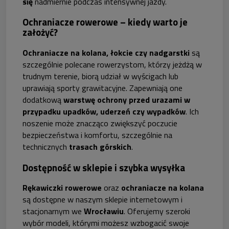
się
nadmiernie podczas intensywnej jazdy.
Ochraniacze rowerowe – kiedy warto je
założyć?
Ochraniacze na kolana, łokcie czy nadgarstki
są
szczególnie polecane rowerzystom, którzy jeżdżą w
trudnym terenie, biorą udział w wyścigach lub
uprawiają sporty grawitacyjne. Zapewniają one
dodatkową
warstwę ochrony przed urazami w
przypadku upadków, uderzeń czy wypadków
. Ich
noszenie może znacząco zwiększyć poczucie
bezpieczeństwa i komfortu, szczególnie na
technicznych
trasach górskich
.
Dostępność w sklepie i szybka wysyłka
Rękawiczki rowerowe
oraz
ochraniacze na kolana
są dostępne w naszym sklepie internetowym i
stacjonarnym we
Wrocławiu
. Oferujemy szeroki
wybór modeli, którymi możesz wzbogacić swoje