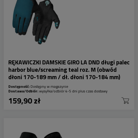
RĘKAWICZKI DAMSKIE GIRO LA DND długi palec
harbor blue/screaming teal roz. M (obwód
dłoni 170-189 mm / dł. dłoni 170-184 mm)
Dostępność:
Dostępny w magazynie
Dostawa/Odbiór:
wysyłka/odbiór 4-5 dni plus czas dostawy
159,90 zł