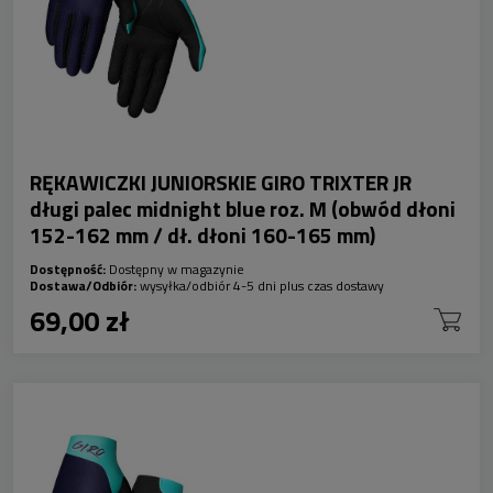
RĘKAWICZKI JUNIORSKIE GIRO TRIXTER JR
długi palec midnight blue roz. M (obwód dłoni
152-162 mm / dł. dłoni 160-165 mm)
Dostępność:
Dostępny w magazynie
Dostawa/Odbiór:
wysyłka/odbiór 4-5 dni plus czas dostawy
69,00 zł