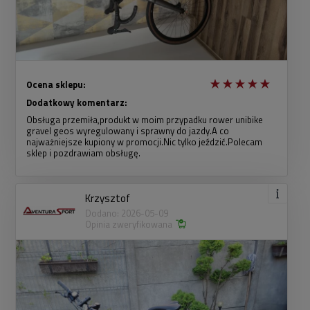
Ocena sklepu:
Dodatkowy komentarz:
Obsługa przemiła,produkt w moim przypadku rower unibike
gravel geos wyregulowany i sprawny do jazdy.A co
najważniejsze kupiony w promocji.Nic tylko jeździć.Polecam
sklep i pozdrawiam obsługę.
Krzysztof
Dodano: 2026-05-09
Opinia zweryfikowana