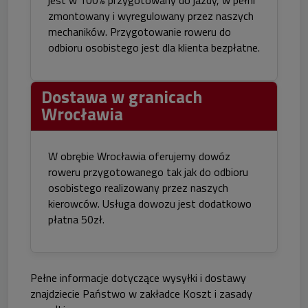
jest w 100% przygotowany do jazdy, w pełni
zmontowany i wyregulowany przez naszych
mechaników. Przygotowanie roweru do
odbioru osobistego jest dla klienta bezpłatne.
Dostawa w granicach
Wrocławia
W obrębie Wrocławia oferujemy dowóz
roweru przygotowanego tak jak do odbioru
osobistego realizowany przez naszych
kierowców. Usługa dowozu jest dodatkowo
płatna 50zł.
Pełne informacje dotyczące wysyłki i dostawy
znajdziecie Państwo w zakładce
Koszt i zasady