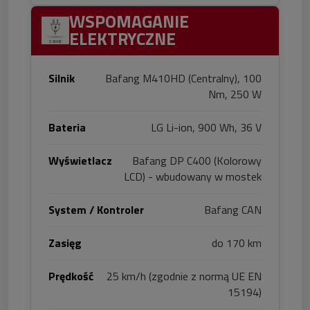
WSPOMAGANIE
ELEKTRYCZNE
Silnik
Bafang M410HD (Centralny), 100
Nm, 250 W
Bateria
LG Li-ion, 900 Wh, 36 V
Wyświetlacz
Bafang DP C400 (Kolorowy
LCD) - wbudowany w mostek
System / Kontroler
Bafang CAN
Zasięg
do 170 km
Prędkość
25 km/h (zgodnie z normą UE EN
15194)