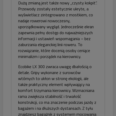
Dużą zmianą jest także nowy „czysty kokpit”.
Przewody zostały estetycznie ukryte, a
wyświetlacz zintegrowano z mostkiem, co
nadaje rowerowi nowoczesny,
uporządkowany wygląd. Jednocześnie ekran
zapewnia pełny dostęp do najważniejszych
informacji i ustawień wspomagania – bez
zaburzania eleganckiej linii roweru. To
rozwiązanie, które docenią osoby ceniące
minimalizm i porządek na kierownicy.
Ecobike LX 300 zwraca uwagę dbałością o
detale. Gripy wykonane z surowców
wtórnych to ukłon w stronę ekologii, ale
także praktyczny element wpływający na
komfort trzymania kierownicy. Wzmacniana
rama zwiększa stabilność i trwałość
konstrukcji, co ma znaczenie podczas jazdy z
bagażem i na dłuższych dystansach. Z tyłu
znajdziesz bagażnik z systemem mocowania