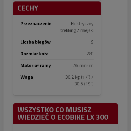
CECHY
Przeznaczenie
Elektryczny
trekking / miejski
Liczba biegów
9
Rozmiar koła
28"
Materiał ramy
Aluminium
Waga
30.2 kg (17") /
30.5 (19")
WSZYSTKO CO MUSISZ
WIEDZIEĆ O ECOBIKE LX 300