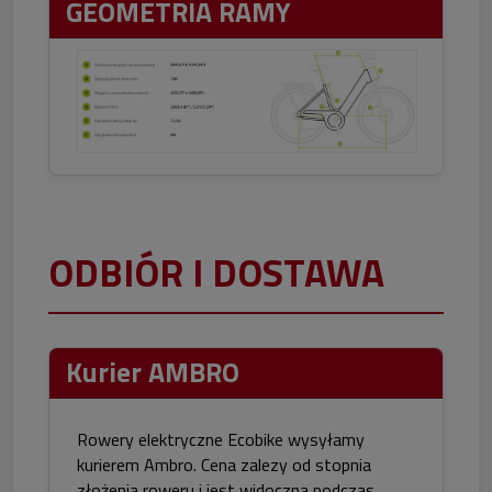
GEOMETRIA RAMY
ODBIÓR I DOSTAWA
Kurier AMBRO
Rowery elektryczne Ecobike wysyłamy
kurierem Ambro. Cena zalezy od stopnia
złożenia roweru i jest widoczna podczas