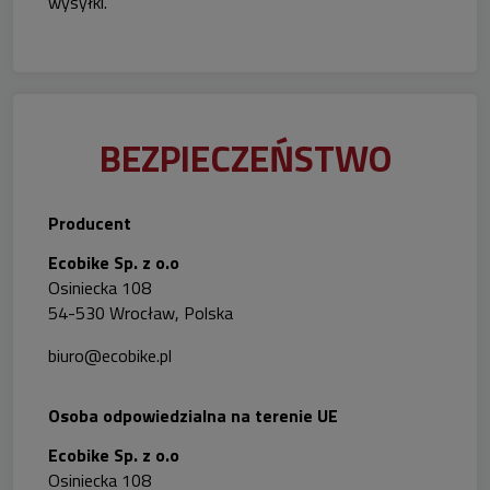
wysyłki
.
BEZPIECZEŃSTWO
Producent
Ecobike Sp. z o.o
Osiniecka 108
54-530 Wrocław, Polska
biuro@ecobike.pl
Osoba odpowiedzialna na terenie UE
Ecobike Sp. z o.o
Osiniecka 108