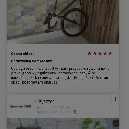
Ocena sklepu:
Dodatkowy komentarz:
Obsługa przemiła,produkt w moim przypadku rower unibike
gravel geos wyregulowany i sprawny do jazdy.A co
najważniejsze kupiony w promocji.Nic tylko jeździć.Polecam
sklep i pozdrawiam obsługę.
Krzysztof
Dodano: 2026-05-09
Opinia zweryfikowana