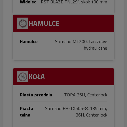
Widelec
RST BLAZE TNL29“, skok 100 mm
HAMULCE
Hamulce
Shimano MT200, tarczowe
hydrauliczne
KOŁA
Piasta przednia
TORA 36H, Centerlock
Piasta
Shimano FH-TX505-8, 135 mm,
tylna
36H, Center lock