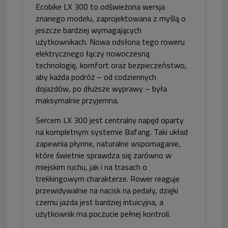
Ecobike LX 300 to odświeżona wersja
znanego modelu, zaprojektowana z myślą o
jeszcze bardziej wymagających
użytkownikach. Nowa odsłona tego roweru
elektrycznego łączy nowoczesną
technologię, komfort oraz bezpieczeństwo,
aby każda podróż – od codziennych
dojazdów, po dłuższe wyprawy – była
maksymalnie przyjemna.
Sercem LX 300 jest centralny napęd oparty
na kompletnym systemie Bafang. Taki układ
zapewnia płynne, naturalne wspomaganie,
które świetnie sprawdza się zarówno w
miejskim ruchu, jak i na trasach o
trekkingowym charakterze. Rower reaguje
przewidywalnie na nacisk na pedały, dzięki
czemu jazda jest bardziej intuicyjna, a
użytkownik ma poczucie pełnej kontroli.