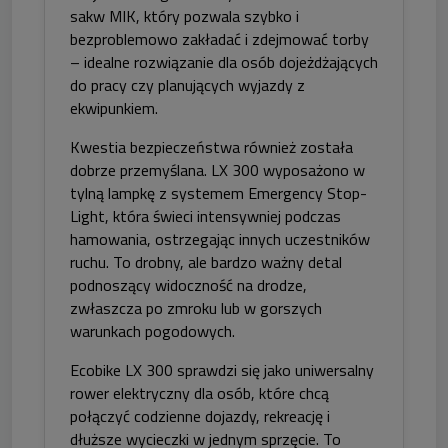
sakw MIK, który pozwala szybko i
bezproblemowo zakładać i zdejmować torby
– idealne rozwiązanie dla osób dojeżdżających
do pracy czy planujących wyjazdy z
ekwipunkiem.
Kwestia bezpieczeństwa również została
dobrze przemyślana. LX 300 wyposażono w
tylną lampkę z systemem Emergency Stop-
Light, która świeci intensywniej podczas
hamowania, ostrzegając innych uczestników
ruchu. To drobny, ale bardzo ważny detal
podnoszący widoczność na drodze,
zwłaszcza po zmroku lub w gorszych
warunkach pogodowych.
Ecobike LX 300 sprawdzi się jako uniwersalny
rower elektryczny dla osób, które chcą
połączyć codzienne dojazdy, rekreację i
dłuższe wycieczki w jednym sprzęcie. To