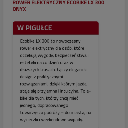
ROWER ELEKTRYCZNY ECOBIKE LX 300
ONYX
W PIGUŁCE
Ecobike LX 300 to nowoczesny
rower elektryczny dla osób, które
oczekują wygody, bezpieczeństwa i
estetyki na co dzień oraz w
dłuższych trasach. Łączy elegancki
design z praktycznymi
rozwiązaniami, dzięki którym jazda
staje się przyjemna i intuicyjna. To e-
bike dla tych, którzy chcą mieć
jednego, dopracowanego
towarzysza podróży – do miasta, na
wycieczki i weekendowe wypady.