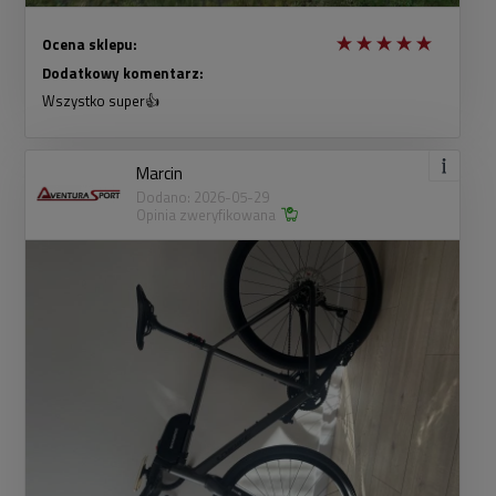
Ocena sklepu:
Dodatkowy komentarz:
Wszystko super👍
Marcin
Dodano: 2026-05-29
Opinia zweryfikowana