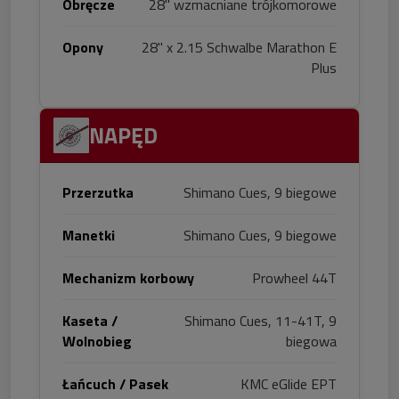
Obręcze
28" wzmacniane trójkomorowe
Opony
28" x 2.15 Schwalbe Marathon E
Plus
NAPĘD
Przerzutka
Shimano Cues, 9 biegowe
Manetki
Shimano Cues, 9 biegowe
Mechanizm korbowy
Prowheel 44T
Kaseta /
Shimano Cues, 11-41T, 9
Wolnobieg
biegowa
Łańcuch / Pasek
KMC eGlide EPT