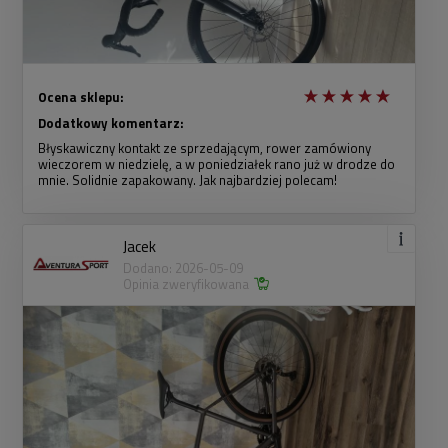
Ocena sklepu:
Dodatkowy komentarz:
Błyskawiczny kontakt ze sprzedającym, rower zamówiony
wieczorem w niedzielę, a w poniedziałek rano już w drodze do
mnie. Solidnie zapakowany. Jak najbardziej polecam!
Jacek
Dodano: 2026-05-09
Opinia zweryfikowana