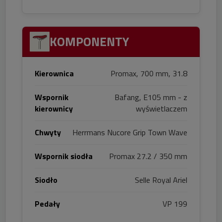
KOMPONENTY
Kierownica
Promax, 700 mm, 31.8
Wspornik
Bafang, E105 mm - z
kierownicy
wyświetlaczem
Chwyty
Herrmans Nucore Grip Town Wave
Wspornik siodła
Promax 27.2 / 350 mm
Siodło
Selle Royal Ariel
Pedały
VP 199