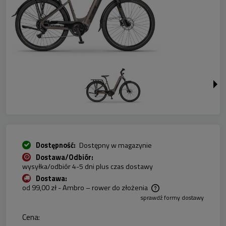
Dostępność:
Dostępny w magazynie
Dostawa/Odbiór:
wysyłka/odbiór 4-5 dni plus czas dostawy
Dostawa:
od 99,00 zł
- Ambro – rower do złożenia
sprawdź formy dostawy
Cena nie zawiera ewentualnych kosztów płatności
Cena: