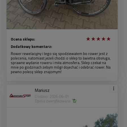
Ocena sklepu:
Dodatkowy komentarz:
Rower rewelacyjny i tego się spodziewałem bo rower jest z
polecenia, natomiast jeżeli chodzi o sklep to świetna obsługa,
sprawne wydanie roweru i miła atmosfera. Sklep czekał na
mnie po godzinach żebym mógł dojechać i odebrać rower. Na
pewno polecę sklep znajomym!
Mariusz
Dodano: 2026-06-01
Opinia zweryfikowana