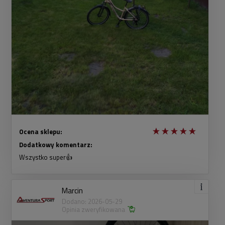
Ocena sklepu:
Dodatkowy komentarz:
Wszystko super👍
Marcin
Dodano: 2026-05-29
Opinia zweryfikowana