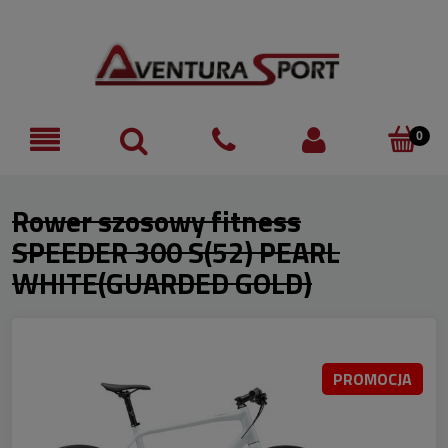
Rower szosowy fitness
SPEEDER 300 S(52) PEARL
WHITE(GUARDED GOLD)
PROMOCJA