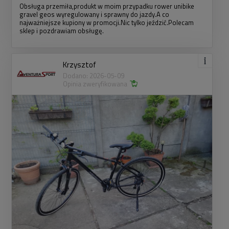
Obsługa przemiła,produkt w moim przypadku rower unibike
gravel geos wyregulowany i sprawny do jazdy.A co
najważniejsze kupiony w promocji.Nic tylko jeździć.Polecam
sklep i pozdrawiam obsługę.
Krzysztof
Dodano: 2026-05-09
Opinia zweryfikowana