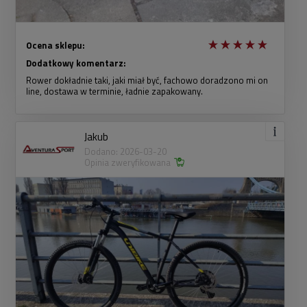
Ocena sklepu:
Dodatkowy komentarz:
Rower dokładnie taki, jaki miał być, fachowo doradzono mi on
line, dostawa w terminie, ładnie zapakowany.
Jakub
Dodano: 2026-03-20
Opinia zweryfikowana