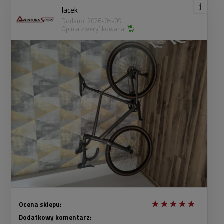
Jacek
Dodano: 2026-05-09
Opinia zweryfikowana
Ocena sklepu:
Dodatkowy komentarz: