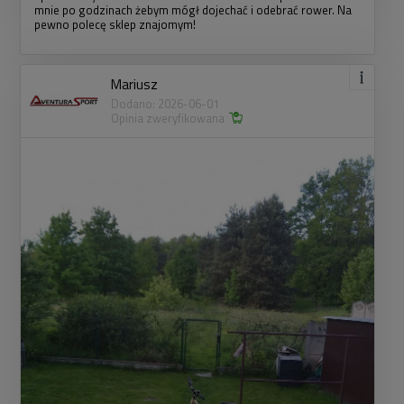
mnie po godzinach żebym mógł dojechać i odebrać rower. Na
pewno polecę sklep znajomym!
Mariusz
Dodano: 2026-06-01
Opinia zweryfikowana