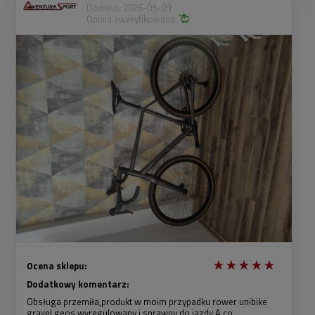
Dodano: 2026-05-09
Opinia zweryfikowana
Ocena sklepu:
Dodatkowy komentarz:
Obsługa przemiła,produkt w moim przypadku rower unibike
gravel geos wyregulowany i sprawny do jazdy.A co