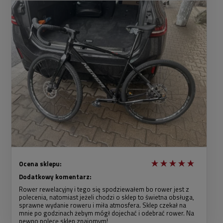
Ocena sklepu:
Dodatkowy komentarz:
Rower rewelacyjny i tego się spodziewałem bo rower jest z
polecenia, natomiast jeżeli chodzi o sklep to świetna obsługa,
sprawne wydanie roweru i miła atmosfera. Sklep czekał na
mnie po godzinach żebym mógł dojechać i odebrać rower. Na
pewno polecę sklep znajomym!