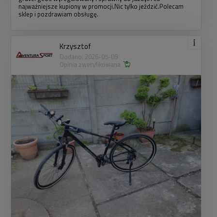
najważniejsze kupiony w promocji.Nic tylko jeździć.Polecam
sklep i pozdrawiam obsługę.
Krzysztof
Dodano: 2026-05-09
Opinia zweryfikowana