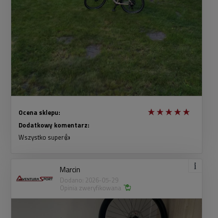
Ocena sklepu:
Dodatkowy komentarz:
Wszystko super👍
Marcin
Dodano: 2026-05-29
Opinia zweryfikowana