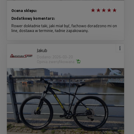
Ocena sklepu:
Dodatkowy komentarz:
Rower dokładnie taki, jaki miał być, fachowo doradzono mi on
line, dostawa w terminie, ładnie zapakowany.
Jakub
Dodano: 2026-03-20
Opinia zweryfikowana