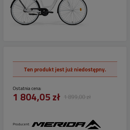
Ten produkt jest już niedostępny.
Ostatnia cena:
1 804,05 zł
1 899,00 zł
Producent: