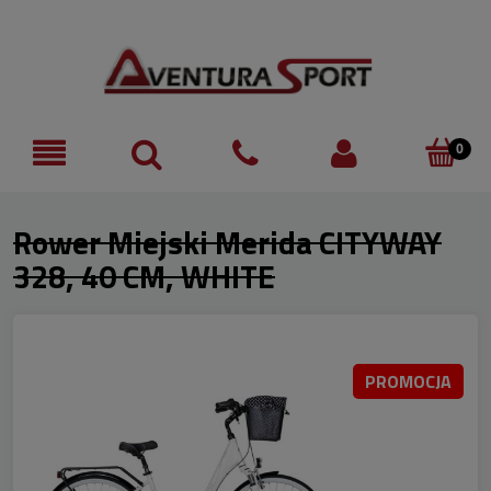
Rower Miejski Merida CITYWAY
328, 40 CM, WHITE
PROMOCJA