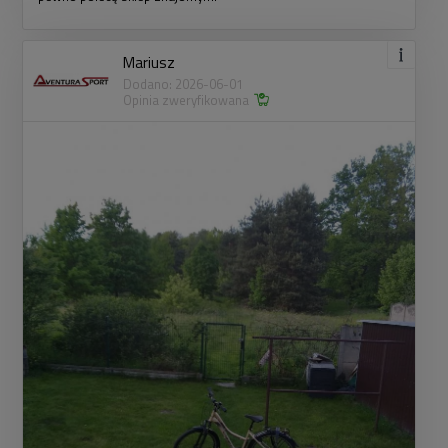
Mariusz
Dodano: 2026-06-01
Opinia zweryfikowana