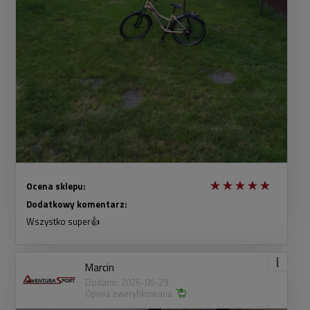
Ocena sklepu:
Dodatkowy komentarz:
Wszystko super👍
Marcin
Dodano: 2026-05-29
Opinia zweryfikowana