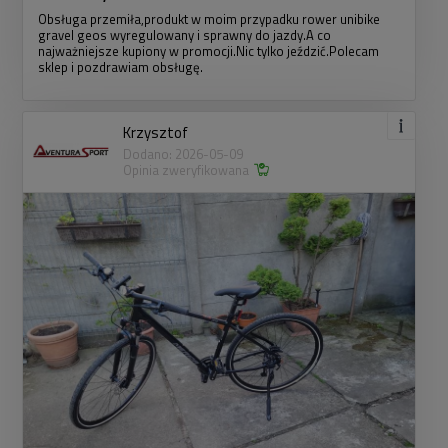
Obsługa przemiła,produkt w moim przypadku rower unibike
gravel geos wyregulowany i sprawny do jazdy.A co
najważniejsze kupiony w promocji.Nic tylko jeździć.Polecam
sklep i pozdrawiam obsługę.
Krzysztof
Dodano: 2026-05-09
Opinia zweryfikowana