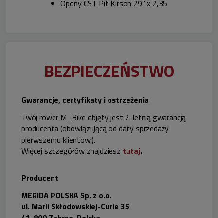
Opony CST Pit Kirson 29" x 2,35
BEZPIECZEŃSTWO
Gwarancje, certyfikaty i ostrzeżenia
Twój rower M_Bike objęty jest 2-letnią gwarancją
producenta (obowiązującą od daty sprzedaży
pierwszemu klientowi).
Więcej szczegółów znajdziesz
tutaj
.
Producent
MERIDA POLSKA Sp. z o.o.
ul. Marii Skłodowskiej-Curie 35
41-800 Zabrze, Polska