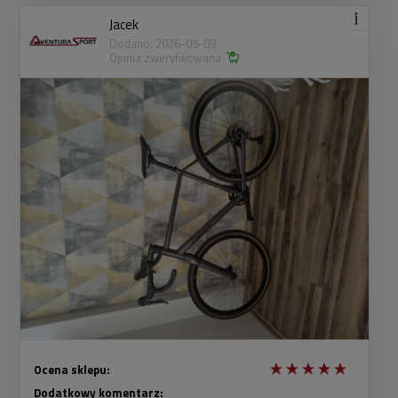
Jacek
Dodano: 2026-05-09
Opinia zweryfikowana
Ocena sklepu:
Dodatkowy komentarz: