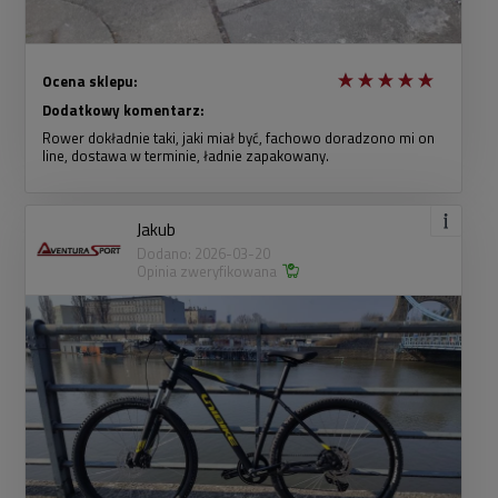
Ocena sklepu:
Dodatkowy komentarz:
Rower dokładnie taki, jaki miał być, fachowo doradzono mi on
line, dostawa w terminie, ładnie zapakowany.
Jakub
Dodano: 2026-03-20
Opinia zweryfikowana