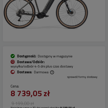
Dostępność:
Dostępny w magazynie
Dostawa/Odbiór:
wysyłka/odbiór 4-5 dni plus czas dostawy
Dostawa:
Darmowa
sprawdź formy dostawy
Cena nie zawiera ewentualnych kosztów płatności
Cena:
8 739,05 zł
9 199,00 zł
Najniższa cena z 30 dni przed obniżką:
9 199,00 zł