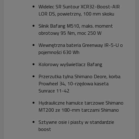
Widelec SR Suntour XCR32-Boost-AIR
LOR DS, powietrzny, 100 mm skoku
Silnik Bafang M510, maks. moment
obrotowy 95 Nm, moc 250 W
Wewnętrzna bateria Greenway IR-5-U o
pojemności 630 Wh
Kolorowy wyświetlacz Bafang
Przerzutka tylna Shimano Deore, korba
Prowheel 34, 10-rzędowa kaseta
Sunrace 11-42
Hydrauliczne hamulce tarczowe Shimano
MT200 ze 180-mm tarczami Shimano
Sztywne osie i piasty w standardzie
boost