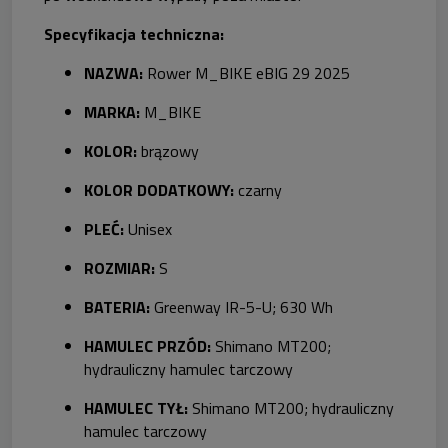
Specyfikacja techniczna:
NAZWA:
Rower M_BIKE eBIG 29 2025
MARKA:
M_BIKE
KOLOR:
brązowy
KOLOR DODATKOWY:
czarny
PLEĆ:
Unisex
ROZMIAR:
S
BATERIA:
Greenway IR-5-U; 630 Wh
HAMULEC PRZÓD:
Shimano MT200;
hydrauliczny hamulec tarczowy
HAMULEC TYŁ:
Shimano MT200; hydrauliczny
hamulec tarczowy