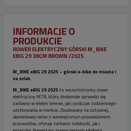
INFORMACJE O
PRODUKCIE
ROWER ELEKTRYCZNY GÓRSKI M_BIKE
EBIG 29 38CM BROWN /2025
M_BIKE eBIG 29 2025 – górski e-bike do miasta i
na szlak
M_BIKE eBIG 29 2025
to wszechstronny rower
elektryczny MTB, który doskonale sprawdzi się
zarówno w lekkim terenie, jak i podczas codziennego
użytkowania w mieście. Zbudowany na sztywnej,
aluminiowej ramie z wewnętrznym prowadzeniem
przewodów, oferuje zarówno solidność, jak i
estetykę. Napędzany nowoczesnym silnikiem