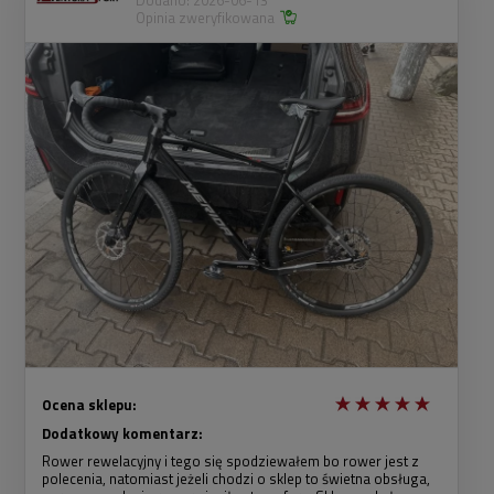
Dodano: 2026-06-13
Opinia zweryfikowana
Ocena sklepu:
Dodatkowy komentarz:
Rower rewelacyjny i tego się spodziewałem bo rower jest z
polecenia, natomiast jeżeli chodzi o sklep to świetna obsługa,