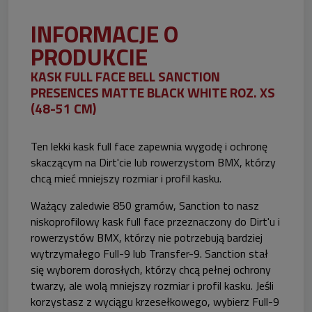
INFORMACJE O
PRODUKCIE
KASK FULL FACE BELL SANCTION
PRESENCES MATTE BLACK WHITE ROZ. XS
(48-51 CM)
Ten lekki kask full face zapewnia wygodę i ochronę
skaczącym na Dirt'cie lub rowerzystom BMX, którzy
chcą mieć mniejszy rozmiar i profil kasku.
Ważący zaledwie 850 gramów, Sanction to nasz
niskoprofilowy kask full face przeznaczony do Dirt'u i
rowerzystów BMX, którzy nie potrzebują bardziej
wytrzymałego Full-9 lub Transfer-9. Sanction stał
się wyborem dorosłych, którzy chcą pełnej ochrony
twarzy, ale wolą mniejszy rozmiar i profil kasku. Jeśli
korzystasz z wyciągu krzesełkowego, wybierz Full-9