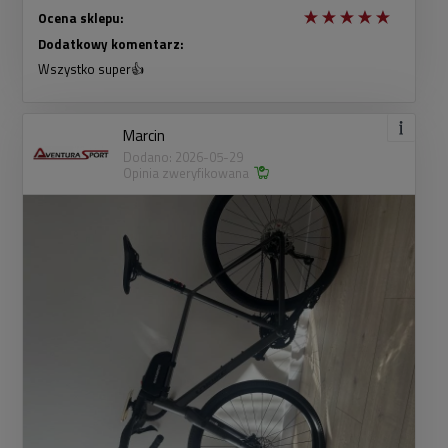
Ocena sklepu:
Dodatkowy komentarz:
Wszystko super👍
Marcin
Dodano: 2026-05-29
Opinia zweryfikowana