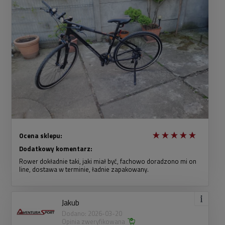
Ocena sklepu:
Dodatkowy komentarz:
Rower dokładnie taki, jaki miał być, fachowo doradzono mi on
line, dostawa w terminie, ładnie zapakowany.
Jakub
Dodano: 2026-03-20
Opinia zweryfikowana