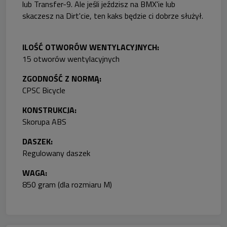
lub Transfer-9. Ale jeśli jeździsz na BMX'ie lub
skaczesz na Dirt'cie, ten kaks będzie ci dobrze służył.
ILOŚĆ OTWORÓW WENTYLACYJNYCH:
15 otworów wentylacyjnych
ZGODNOŚĆ Z NORMĄ:
CPSC Bicycle
KONSTRUKCJA:
Skorupa ABS
DASZEK:
Regulowany daszek
WAGA:
850 gram (dla rozmiaru M)