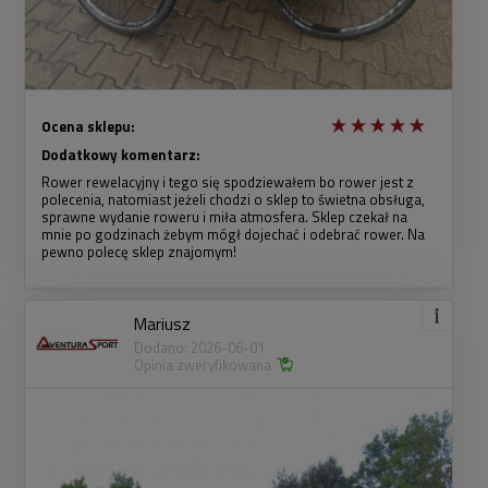
Ocena sklepu:
Dodatkowy komentarz:
Rower rewelacyjny i tego się spodziewałem bo rower jest z
polecenia, natomiast jeżeli chodzi o sklep to świetna obsługa,
sprawne wydanie roweru i miła atmosfera. Sklep czekał na
mnie po godzinach żebym mógł dojechać i odebrać rower. Na
pewno polecę sklep znajomym!
Mariusz
Dodano: 2026-06-01
Opinia zweryfikowana