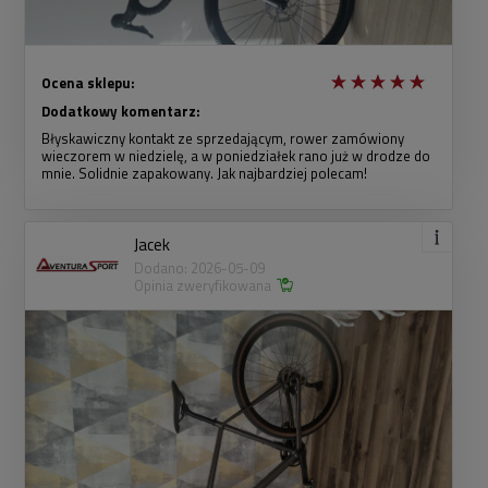
Ocena sklepu:
Dodatkowy komentarz:
Błyskawiczny kontakt ze sprzedającym, rower zamówiony
wieczorem w niedzielę, a w poniedziałek rano już w drodze do
mnie. Solidnie zapakowany. Jak najbardziej polecam!
Jacek
Dodano: 2026-05-09
Opinia zweryfikowana