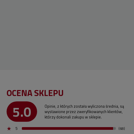
OCENA SKLEPU
5.0
Opinie, z których została wyliczona średnia, są
wystawione przez zweryfikowanych klientów,
którzy dokonali zakupu w sklepie.
5
(68)