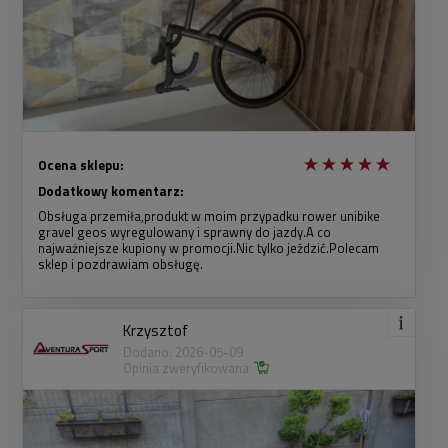
Ocena sklepu:
Dodatkowy komentarz:
Obsługa przemiła,produkt w moim przypadku rower unibike
gravel geos wyregulowany i sprawny do jazdy.A co
najważniejsze kupiony w promocji.Nic tylko jeździć.Polecam
sklep i pozdrawiam obsługę.
Krzysztof
Dodano: 2026-05-09
Opinia zweryfikowana