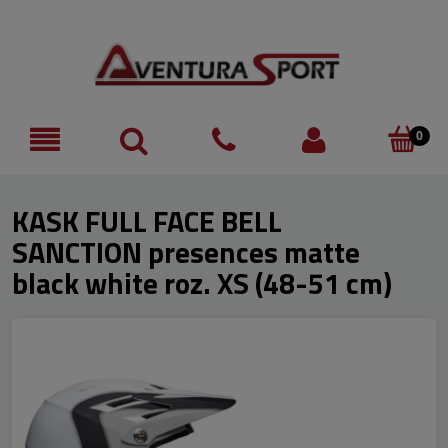
KASK FULL FACE BELL
SANCTION presences matte
black white roz. XS (48-51 cm)