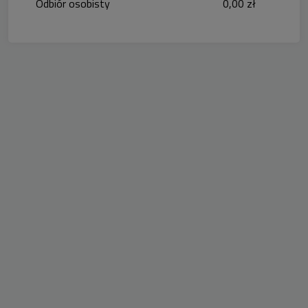
Odbiór osobisty
0,00 zł