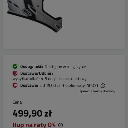
Dostępność:
Dostępny w magazynie
Dostawa/Odbiór:
wysyłka/odbiór 4-5 dni plus czas dostawy
Dostawa:
od 15,00 zł
- Paczkomaty INPOST
sprawdź formy dostawy
Cena nie zawiera ewentualnych kosztów płatności
Cena:
499,90 zł
Kup na raty 0%