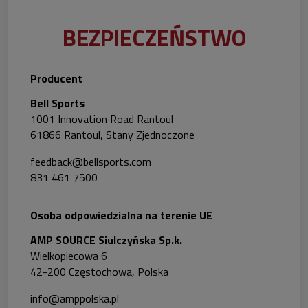
BEZPIECZEŃSTWO
Producent
Bell Sports
1001 Innovation Road Rantoul
61866 Rantoul, Stany Zjednoczone
feedback@bellsports.com
831 461 7500
Osoba odpowiedzialna na terenie UE
AMP SOURCE Siulczyńska Sp.k.
Wielkopiecowa 6
42-200 Częstochowa, Polska
info@amppolska.pl