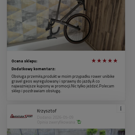
Ocena sklepu:
Dodatkowy komentarz:
Obsługa przemiła,produkt w moim przypadku rower unibike
gravel geos wyregulowany i sprawny do jazdy.A co
najważniejsze kupiony w promocji.Nic tylko jeździć.Polecam
sklep i pozdrawiam obsługę.
Krzysztof
Dodano: 2026-05-09
Opinia zweryfikowana