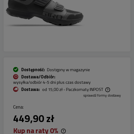
Dostępność:
Dostępny w magazynie
Dostawa/Odbiór:
wysyłka/odbiór 4-5 dni plus czas dostawy
Dostawa:
od 15,00 zł
- Paczkomaty INPOST
sprawdź formy dostawy
Cena nie zawiera ewentualnych kosztów płatności
Cena:
449,90 zł
Kup na raty 0%