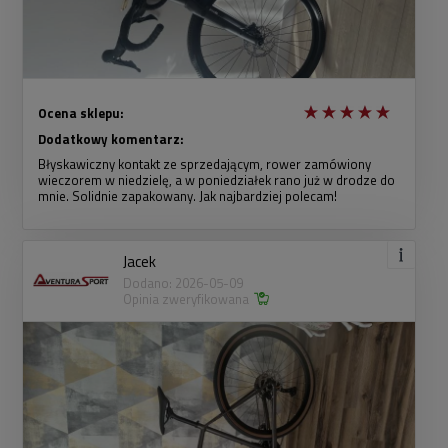
Ocena sklepu:
Dodatkowy komentarz:
Błyskawiczny kontakt ze sprzedającym, rower zamówiony
wieczorem w niedzielę, a w poniedziałek rano już w drodze do
mnie. Solidnie zapakowany. Jak najbardziej polecam!
Jacek
Dodano: 2026-05-09
Opinia zweryfikowana