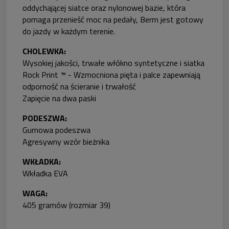
oddychającej siatce oraz nylonowej bazie, która
pomaga przenieść moc na pedały, Berm jest gotowy
do jazdy w każdym terenie.
CHOLEWKA:
Wysokiej jakości, trwałe włókno syntetyczne i siatka
Rock Print ™ - Wzmocniona pięta i palce zapewniają
odporność na ścieranie i trwałość
Zapięcie na dwa paski
PODESZWA:
Gumowa podeszwa
Agresywny wzór bieżnika
WKŁADKA:
Wkładka EVA
WAGA:
405 gramów (rozmiar 39)