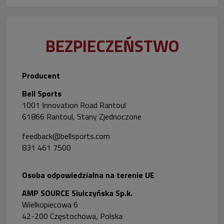
BEZPIECZEŃSTWO
Producent
Bell Sports
1001 Innovation Road Rantoul
61866 Rantoul, Stany Zjednoczone
feedback@bellsports.com
831 461 7500
Osoba odpowiedzialna na terenie UE
AMP SOURCE Siulczyńska Sp.k.
Wielkopiecowa 6
42-200 Częstochowa, Polska