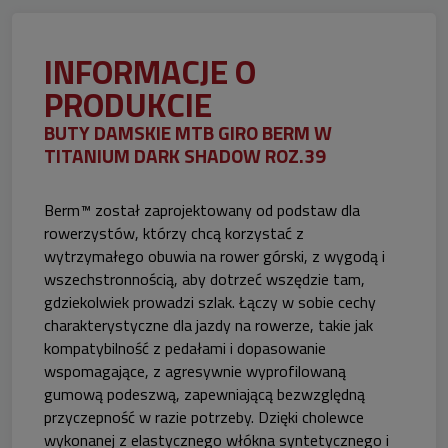
INFORMACJE O
PRODUKCIE
BUTY DAMSKIE MTB GIRO BERM W
TITANIUM DARK SHADOW ROZ.39
Berm™ został zaprojektowany od podstaw dla
rowerzystów, którzy chcą korzystać z
wytrzymałego obuwia na rower górski, z wygodą i
wszechstronnością, aby dotrzeć wszędzie tam,
gdziekolwiek prowadzi szlak. Łączy w sobie cechy
charakterystyczne dla jazdy na rowerze, takie jak
kompatybilność z pedałami i dopasowanie
wspomagające, z agresywnie wyprofilowaną
gumową podeszwą, zapewniającą bezwzględną
przyczepność w razie potrzeby. Dzięki cholewce
wykonanej z elastycznego włókna syntetycznego i