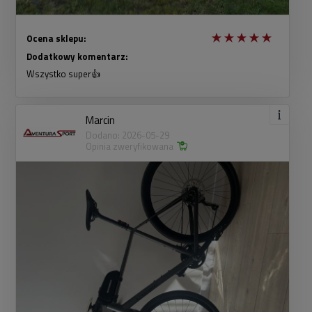
Ocena sklepu:
Dodatkowy komentarz:
Wszystko super👍
Marcin
Dodano: 2026-05-29
Opinia zweryfikowana