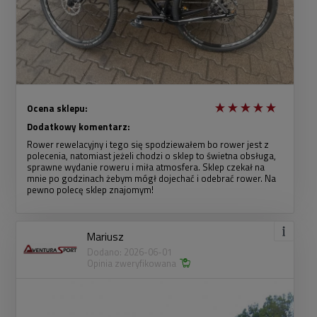
Ocena sklepu:
Dodatkowy komentarz:
Rower rewelacyjny i tego się spodziewałem bo rower jest z
polecenia, natomiast jeżeli chodzi o sklep to świetna obsługa,
sprawne wydanie roweru i miła atmosfera. Sklep czekał na
mnie po godzinach żebym mógł dojechać i odebrać rower. Na
pewno polecę sklep znajomym!
Mariusz
Dodano: 2026-06-01
Opinia zweryfikowana