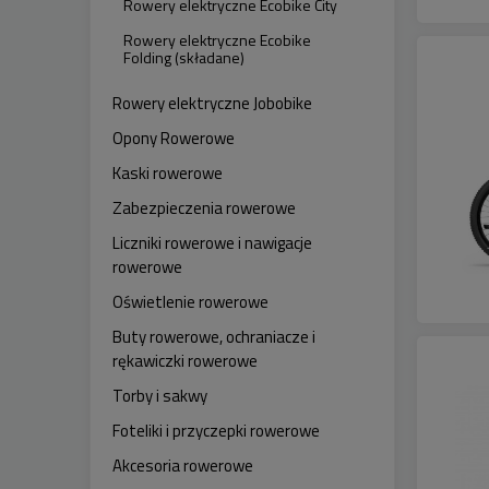
Rowery elektryczne Ecobike City
Rowery elektryczne Ecobike
Folding (składane)
Rowery elektryczne Jobobike
Opony Rowerowe
Kaski rowerowe
Zabezpieczenia rowerowe
Liczniki rowerowe i nawigacje
rowerowe
Oświetlenie rowerowe
Buty rowerowe, ochraniacze i
rękawiczki rowerowe
Torby i sakwy
Foteliki i przyczepki rowerowe
Akcesoria rowerowe