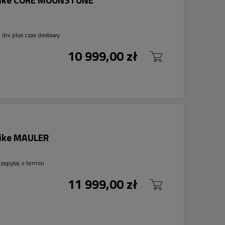
 dni plus czas dostawy
10 999,00 zł
bike MAULER
zapytaj o termin
11 999,00 zł