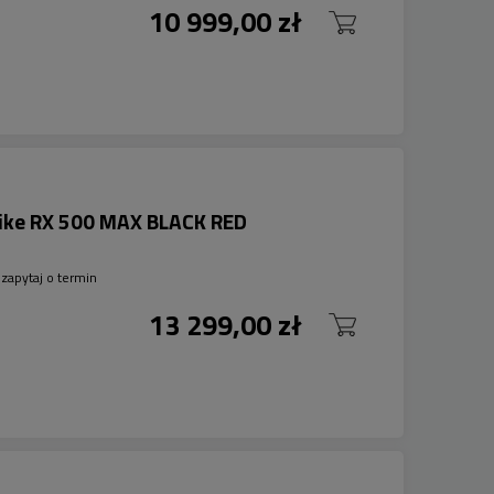
10 999,00 zł
bike RX 500 MAX BLACK RED
zapytaj o termin
13 299,00 zł