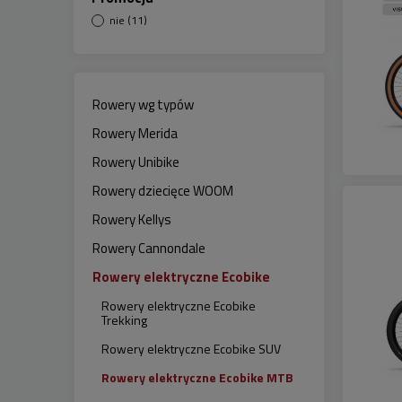
nie
(11)
Rowery wg typów
Rowery Merida
Rowery Unibike
Rowery dziecięce WOOM
Rowery Kellys
Rowery Cannondale
Rowery elektryczne Ecobike
Rowery elektryczne Ecobike
Trekking
Rowery elektryczne Ecobike SUV
Rowery elektryczne Ecobike MTB