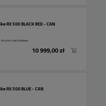
ike RX 500 BLACK RED - CAN
 dni plus czas dostawy
10 999,00 zł
ike RX 500 BLUE - CAN