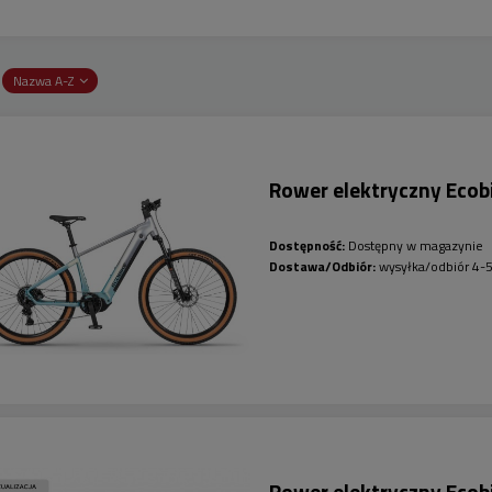
:
Nazwa A-Z
Rower elektryczny Eco
Dostępność:
Dostępny w magazynie
Dostawa/Odbiór:
wysyłka/odbiór 4-5
Rower elektryczny Ec