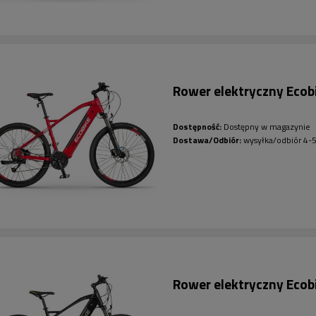
Rower elektryczny Ecob
Dostępność:
Dostępny w magazynie
Dostawa/Odbiór:
wysyłka/odbiór 4-5
Rower elektryczny Ecob