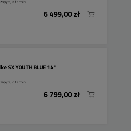
zapytaj o termin
6 499,00 zł
ike SX YOUTH BLUE 14"
zapytaj o termin
6 799,00 zł