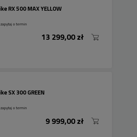
bike RX 500 MAX YELLOW
zapytaj o termin
13 299,00 zł
ike SX 300 GREEN
zapytaj o termin
9 999,00 zł