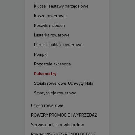
Klucze i zestawy narzędziowe
Kosze rowerowe
Koszyki na bidon
Lusterka rowerowe
Plecaki i bukłaki rowerowe
Pompki
Pozostałe akcesoria
Pulsometry
Stojaki rowerowe, Uchwyty, Haki
Smary/oleje rowerowe
Części rowerowe
ROWERY PROMOCJE I WYPRZEDAŻ
Serwis nart i snowboardów
Rowery NS BIKES RONDO OCTANE