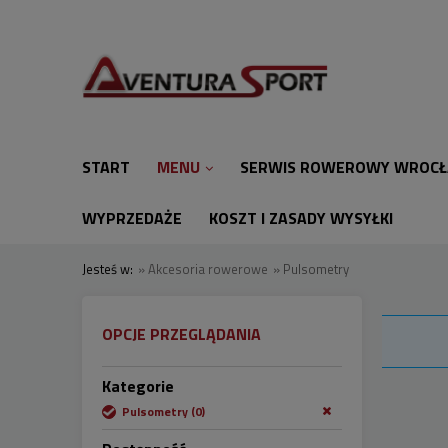
START
MENU
SERWIS ROWEROWY WROC
WYPRZEDAŻE
KOSZT I ZASADY WYSYŁKI
Jesteś w:
»
Akcesoria rowerowe
»
Pulsometry
OPCJE PRZEGLĄDANIA
Kategorie
Pulsometry
(0)