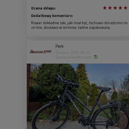
Ocena sklepu:
Dodatkowy komentarz:
Rower dokładnie taki, jaki miał być, fachowo doradzono mi
on line, dostawa w terminie, ładnie zapakowany.
Perk
Dodano: 2025-04-15
Opinia zweryfikowana