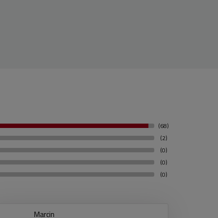
(68)
(2)
(0)
(0)
(0)
Marcin