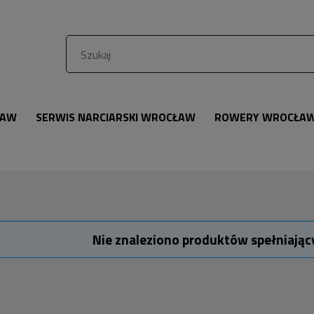
ŁAW
SERWIS NARCIARSKI WROCŁAW
ROWERY WROCŁA
Nie znaleziono produktów spełniając