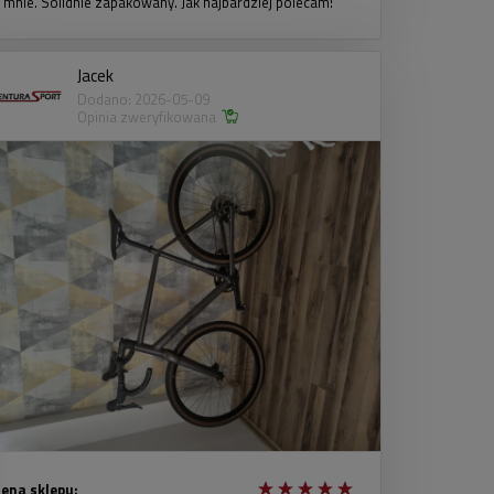
 mnie. Solidnie zapakowany. Jak najbardziej polecam!
Jacek
Dodano: 2026-05-09
Opinia zweryfikowana
ena sklepu: