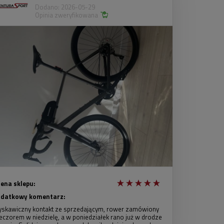
Dodano: 2026-05-29
Opinia zweryfikowana
ena sklepu:
datkowy komentarz:
yskawiczny kontakt ze sprzedającym, rower zamówiony
eczorem w niedzielę, a w poniedziałek rano już w drodze