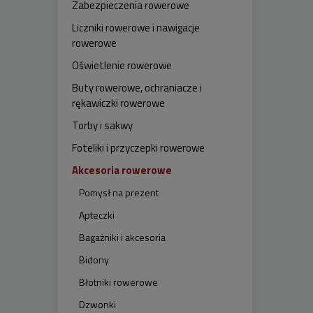
Zabezpieczenia rowerowe
Liczniki rowerowe i nawigacje
rowerowe
Oświetlenie rowerowe
Buty rowerowe, ochraniacze i
rękawiczki rowerowe
Torby i sakwy
Foteliki i przyczepki rowerowe
Akcesoria rowerowe
Pomysł na prezent
Apteczki
Bagażniki i akcesoria
Bidony
Błotniki rowerowe
Dzwonki