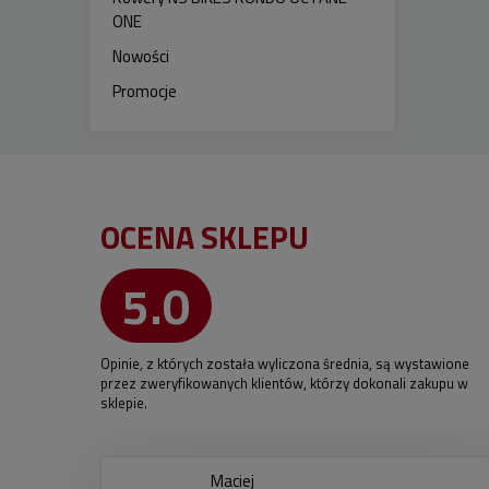
ONE
Nowości
Promocje
OCENA SKLEPU
5.0
Opinie, z których została wyliczona średnia, są wystawione
przez zweryfikowanych klientów, którzy dokonali zakupu w
sklepie.
Maciej