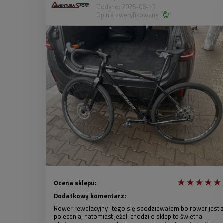
Dodano: 2026-06-13
Opinia zweryfikowana
Ocena sklepu:
Dodatkowy komentarz:
Rower rewelacyjny i tego się spodziewałem bo rower jest 
polecenia, natomiast jeżeli chodzi o sklep to świetna