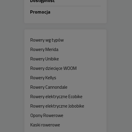
Dostępność
Promocja
Rowery wg typów
Rowery Merida
Rowery Unibike
Rowery dziecięce WOOM
Rowery Kellys
Rowery Cannondale
Rowery elektryczne Ecobike
Rowery elektryczne Jobobike
Opony Rowerowe
Kaski rowerowe