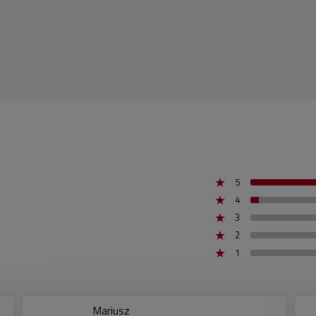
5
4
3
2
1
Mariusz