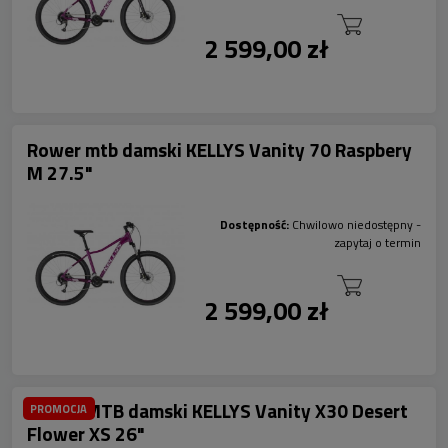
2 599,00 zł
Rower mtb damski KELLYS Vanity 70 Raspbery
M 27.5"
Dostępność:
Chwilowo niedostępny -
zapytaj o termin
2 599,00 zł
Rower MTB damski KELLYS Vanity X30 Desert
PROMOCJA
Flower XS 26"