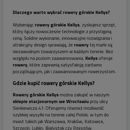
Dlaczego warto wybrać rowery górskie Kellys?
Wybierając
rowery górskie Kellys
, zyskujesz sprzęt,
który łączy nowoczesne technologie z przystępną
ceną. Solidne wykonanie, innowacyjne rozwiązania i
atrakcyjny design sprawiają, że
rowery
tej marki są
niezawodnym towarzyszem w każdym terenie. Bez
względu na poziom zaawansowania,
Kellys
oferuje
rowery
, które zapewnią satysfakcję zarówno
początkującym, jak i zaawansowanym rowerzystom.
Gdzie kupić rowery górskie Kellys?
Rowery górskie Kellys
można zakupić w naszym
sklepie stacjonarnym we Wrocławiu
przy ulicy
Sienkiewicza 47. Oferujemy również możliwość
szybkiej wysyłki na terenie całej Polski, w tym do
miast takich jak Warszawa, Kraków, Katowice,
Szczecin, Lublin, Białystok czy Rzeszów.