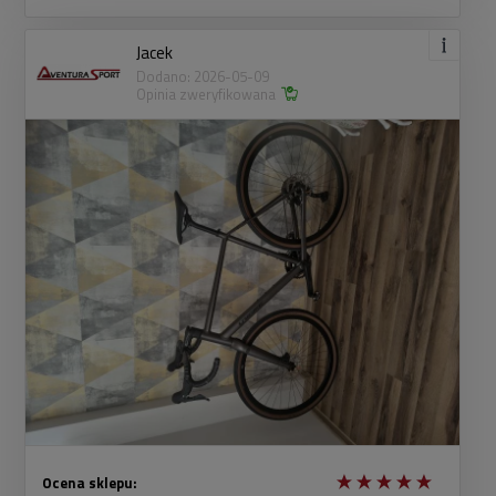
Jacek
Dodano: 2026-05-09
Opinia zweryfikowana
Ocena sklepu: