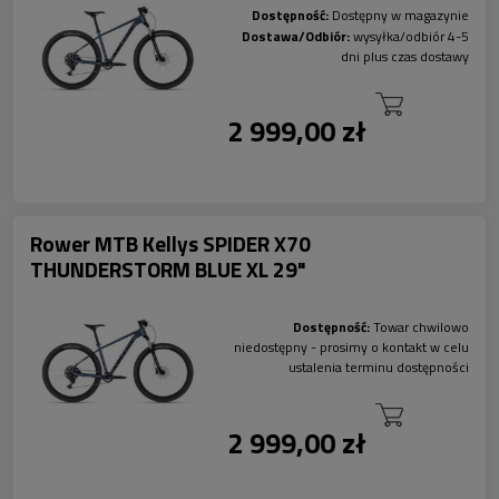
Dostępność:
Dostępny w magazynie
Dostawa/Odbiór:
wysyłka/odbiór 4-5
dni plus czas dostawy
2 999,00 zł
Rower MTB Kellys SPIDER X70
THUNDERSTORM BLUE XL 29"
Dostępność:
Towar chwilowo
niedostępny - prosimy o kontakt w celu
ustalenia terminu dostępności
2 999,00 zł