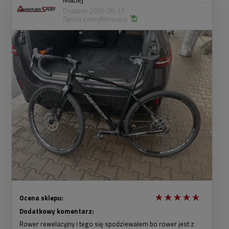
Dodano: 2026-06-13
Opinia zweryfikowana
Ocena sklepu:
Dodatkowy komentarz:
Rower rewelacyjny i tego się spodziewałem bo rower jest z