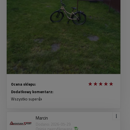
Ocena sklepu:
Dodatkowy komentarz:
Wszystko super👍
Marcin
Dodano: 2026-05-29
Opinia zweryfikowana