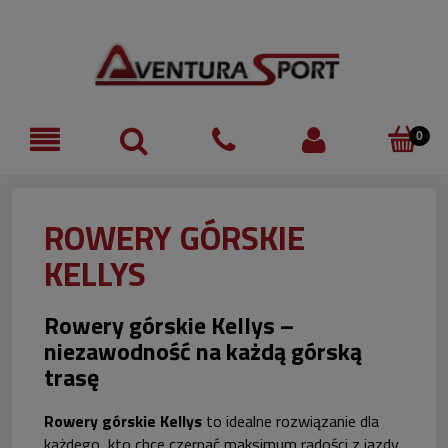
ROWERY GÓRSKIE
KELLYS
Rowery górskie Kellys –
niezawodność na każdą górską
trasę
Rowery górskie Kellys
to idealne rozwiązanie dla
każdego, kto chce czerpać maksimum radości z jazdy