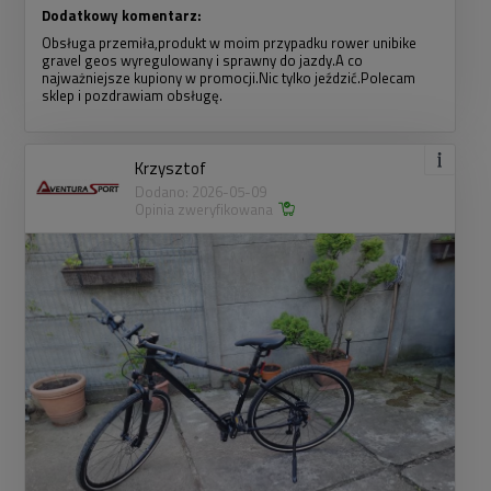
Dodatkowy komentarz:
Obsługa przemiła,produkt w moim przypadku rower unibike
gravel geos wyregulowany i sprawny do jazdy.A co
najważniejsze kupiony w promocji.Nic tylko jeździć.Polecam
sklep i pozdrawiam obsługę.
Krzysztof
Dodano: 2026-05-09
Opinia zweryfikowana