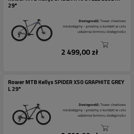
29"
Dostępność:
Towar chwilowo
niedostępny - prosimy o kontakt w celu
ustalenia terminu dostępności
2 499,00 zł
Rower MTB Kellys SPIDER X50 GRAPHITE GREY
L 29"
Dostępność:
Towar chwilowo
niedostępny - prosimy o kontakt w celu
ustalenia terminu dostępności