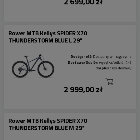
2 699,00 zł
Rower MTB Kellys SPIDER X70
THUNDERSTORM BLUE L 29"
Dostępność:
Dostępny w magazynie
Dostawa/Odbiór:
wysyłka/odbiór 4-5
dni plus czas dostawy
2 999,00 zł
Rower MTB Kellys SPIDER X70
THUNDERSTORM BLUE M 29"