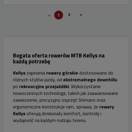
2
»
«
1
Bogata oferta rowerów MTB Kellys na
każdą potrzebę
Kellys
zapewnia
rowery górskie
dostosowane do
różnych stylów jazdy, od
ekstremalnego downhillu
po
rekreacyjne przejażdżki
. Wykorzystanie
nowoczesnych technologii, takich jak zaawansowane
zawieszenie, precyzyjny osprzęt Shimano oraz
ergonomiczne konstrukcje ram, sprawia, że
rowery
Kellys
oferują doskonały komfort, kontrolę i
wydajność na każdym rodzaju terenu.