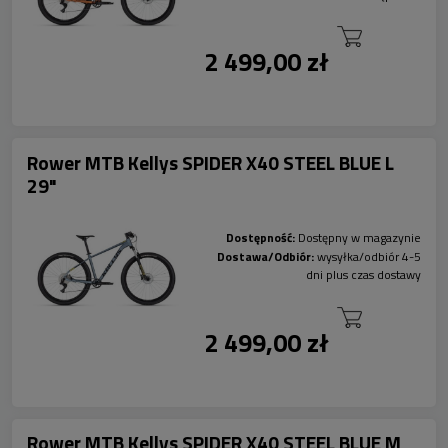
2 499,00 zł
Rower MTB Kellys SPIDER X40 STEEL BLUE L
29"
Dostępność:
Dostępny w magazynie
Dostawa/Odbiór:
wysyłka/odbiór 4-5
dni plus czas dostawy
2 499,00 zł
Rower MTB Kellys SPIDER X40 STEEL BLUE M