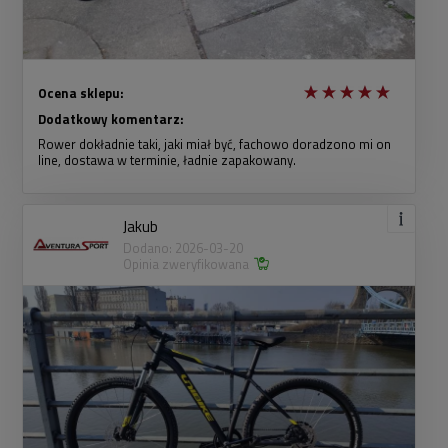
Ocena sklepu:
Dodatkowy komentarz:
Rower dokładnie taki, jaki miał być, fachowo doradzono mi on
line, dostawa w terminie, ładnie zapakowany.
Jakub
Dodano: 2026-03-20
Opinia zweryfikowana