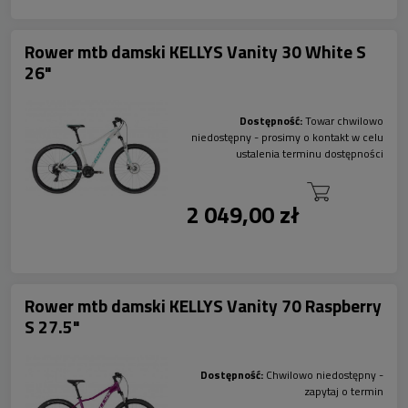
Rower mtb damski KELLYS Vanity 30 White S
26"
Dostępność:
Towar chwilowo
niedostępny - prosimy o kontakt w celu
ustalenia terminu dostępności
2 049,00 zł
Rower mtb damski KELLYS Vanity 70 Raspberry
S 27.5"
Dostępność:
Chwilowo niedostępny -
zapytaj o termin