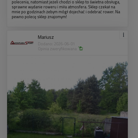
polecenia, natomiast jeżeli chodzi o sklep to świetna obsługa,
sprawne wydanie roweru i miła atmosfera. Sklep czekał na
mnie po godzinach żebym mógł dojechać i odebrać rower. Na
pewno polecę sklep znajomym!
Mariusz
Dodano: 2026-06-01
Opinia zweryfikowana