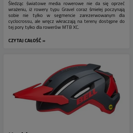
Śledząc światowe media rowerowe nie da się oprzeć
wrażeniu, iż rowery typu Gravel coraz śmielej poczynają
sobie nie tylko w segmencie zarezerwowanym dla
cyclocrossu, ale wręcz wkraczają na tereny dostępne do
tej pory tylko dla rowerów MTB XC.
CZYTAJ CAŁOŚĆ »