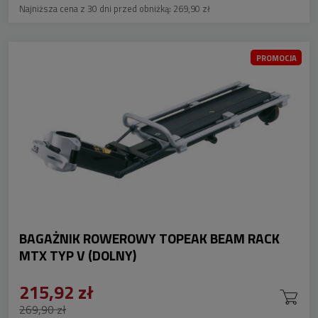
Najniższa cena z 30 dni przed obniżką:
269,90 zł
PROMOCJA
BAGAŻNIK ROWEROWY TOPEAK BEAM RACK
MTX TYP V (DOLNY)
215,92 zł
269,90 zł