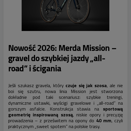
Nowość 2026: Merda Mission –
gravel do szybkiej jazdy „all-
road” i ścigania
Jeśli szukasz gravela, który
czuje się jak szosa
, ale nie
boi się szutru, nowa linia Mission jest stworzona
dokładnie pod taki scenariusz: szybkie treningi,
dynamiczne ustawki, wyścigi gravelowe i „all-road” na
gorszym asfalcie. Konstrukcja stawia na
sportową
geometrię inspirowaną szosą
, niskie opory i precyzję
prowadzenia – z prześwitem na opony do
40 mm
, czyli
praktycznym „sweet spotem” na polskie trasy.