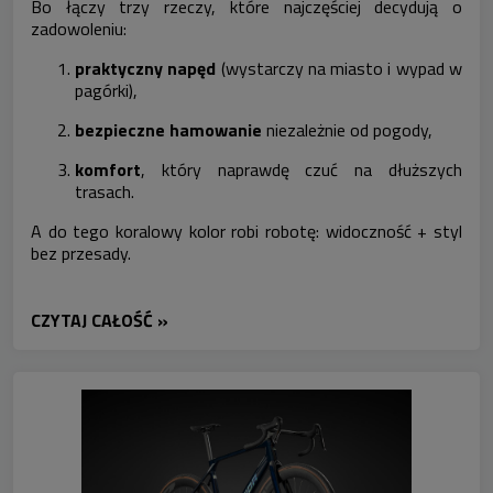
Bo łączy trzy rzeczy, które najczęściej decydują o
zadowoleniu:
praktyczny napęd
(wystarczy na miasto i wypad w
pagórki),
bezpieczne hamowanie
niezależnie od pogody,
komfort
, który naprawdę czuć na dłuższych
trasach.
A do tego koralowy kolor robi robotę: widoczność + styl
bez przesady.
CZYTAJ CAŁOŚĆ »