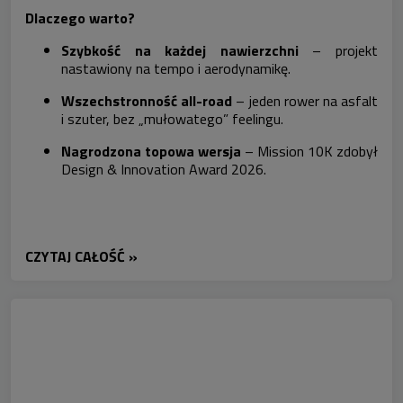
Dlaczego warto?
Szybkość na każdej nawierzchni
– projekt
nastawiony na tempo i aerodynamikę.
Wszechstronność all-road
– jeden rower na asfalt
i szuter, bez „mułowatego” feelingu.
Nagrodzona topowa wersja
– Mission 10K zdobył
Design & Innovation Award
2026.
CZYTAJ CAŁOŚĆ »