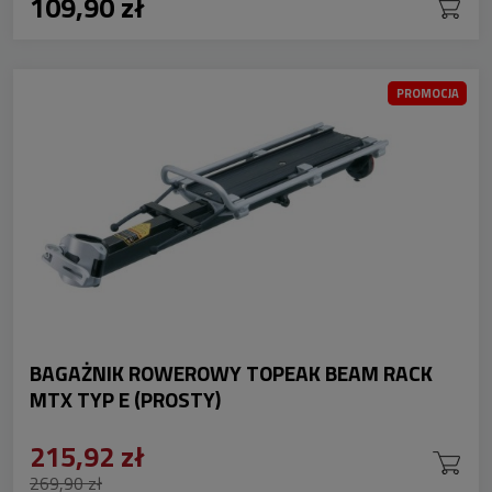
109,90 zł
PROMOCJA
BAGAŻNIK ROWEROWY TOPEAK BEAM RACK
MTX TYP E (PROSTY)
215,92 zł
269,90 zł