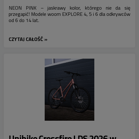
NEON PINK – jaskrawy kolor, którego nie da się
przegapić! Modele woom EXPLORE 4, 5 i 6 dla odkrywców
od 6 do 14 lat.
CZYTAJ CAŁOŚĆ »
Unibike Crossfire LDS 2026 w