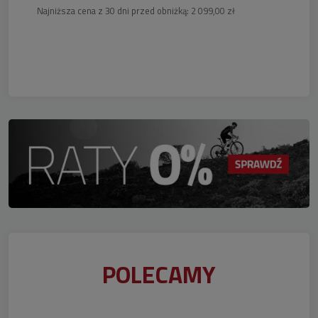
Najniższa cena z 30 dni przed obniżką:
2 099,00 zł
POLECAMY