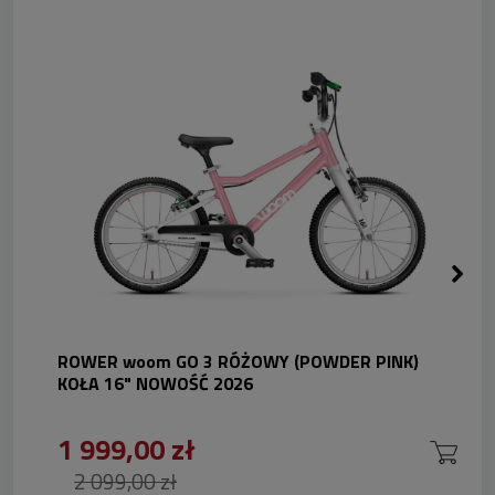
ROWER woom GO 3 RÓŻOWY (POWDER PINK)
KOŁA 16" NOWOŚĆ 2026
1 999,00 zł
2 099,00 zł