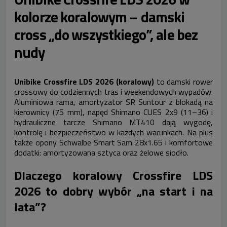
kolorze koralowym – damski
cross „do wszystkiego”, ale bez
nudy
Unibike Crossfire LDS 2026 (koralowy)
to damski rower
crossowy do codziennych tras i weekendowych wypadów.
Aluminiowa rama, amortyzator SR Suntour z blokadą na
kierownicy (75 mm), napęd Shimano CUES 2x9 (11–36) i
hydrauliczne tarcze Shimano MT410 dają wygodę,
kontrolę i bezpieczeństwo w każdych warunkach. Na plus
także opony Schwalbe Smart Sam 28x1.65 i komfortowe
dodatki: amortyzowana sztyca oraz żelowe siodło.
Dlaczego koralowy Crossfire LDS
2026 to dobry wybór „na start i na
lata”?