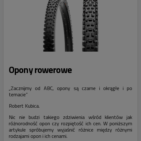
Opony rowerowe
„Zacznijmy od ABC, opony są czarne i okrągłe i po
temacie”
Robert Kubica.
Nic nie budzi takiego zdziwienia wśród klientów jak
różnorodność opon czy rozpiętość ich cen. W poniższym
artykule spróbujemy wyjaśnić różnice między różnymi
rodzajami opon i ich cenami.