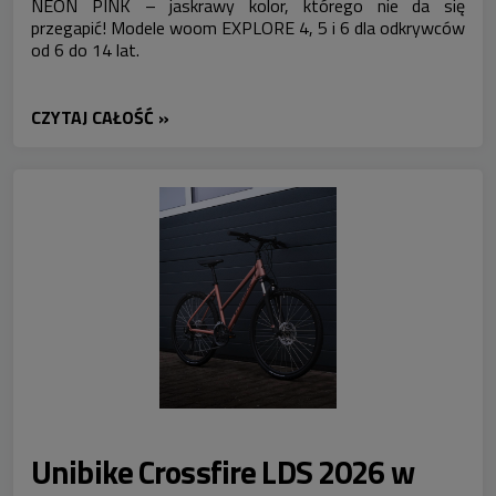
NEON PINK – jaskrawy kolor, którego nie da się
przegapić! Modele woom EXPLORE 4, 5 i 6 dla odkrywców
od 6 do 14 lat.
CZYTAJ CAŁOŚĆ »
Unibike Crossfire LDS 2026 w