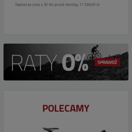
Najniższa cena z 30 dni przed obniżką:
17 599,00 zł
POLECAMY