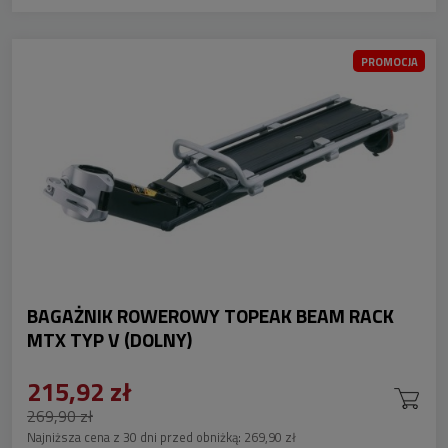
PROMOCJA
BAGAŻNIK ROWEROWY TOPEAK BEAM RACK
MTX TYP V (DOLNY)
215,92 zł
269,90 zł
Najniższa cena z 30 dni przed obniżką:
269,90 zł