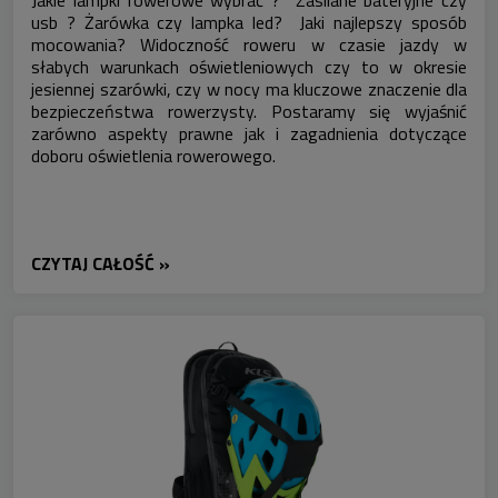
Jakie lampki rowerowe wybrać ? Zasilane bateryjne czy
usb ? Żarówka czy lampka led? Jaki najlepszy sposób
mocowania? Widoczność roweru w czasie jazdy w
słabych warunkach oświetleniowych czy to w okresie
jesiennej szarówki, czy w nocy ma kluczowe znaczenie dla
bezpieczeństwa rowerzysty. Postaramy się wyjaśnić
zarówno aspekty prawne jak i zagadnienia dotyczące
doboru oświetlenia rowerowego.
CZYTAJ CAŁOŚĆ »