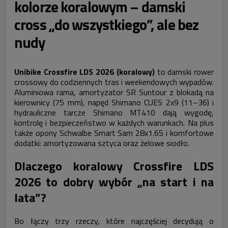
kolorze koralowym – damski
cross „do wszystkiego”, ale bez
nudy
Unibike Crossfire LDS 2026 (koralowy)
to damski rower
crossowy do codziennych tras i weekendowych wypadów.
Aluminiowa rama, amortyzator SR Suntour z blokadą na
kierownicy (75 mm), napęd Shimano CUES 2x9 (11–36) i
hydrauliczne tarcze Shimano MT410 dają wygodę,
kontrolę i bezpieczeństwo w każdych warunkach. Na plus
także opony Schwalbe Smart Sam 28x1.65 i komfortowe
dodatki: amortyzowana sztyca oraz żelowe siodło.
Dlaczego koralowy Crossfire LDS
2026 to dobry wybór „na start i na
lata”?
Bo łączy trzy rzeczy, które najczęściej decydują o