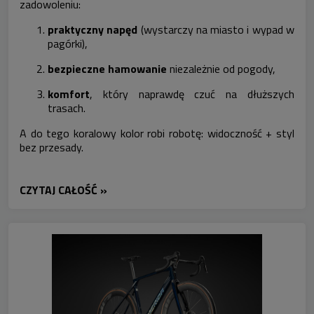
zadowoleniu:
praktyczny napęd
(wystarczy na miasto i wypad w
pagórki),
bezpieczne hamowanie
niezależnie od pogody,
komfort
, który naprawdę czuć na dłuższych
trasach.
A do tego koralowy kolor robi robotę: widoczność + styl
bez przesady.
CZYTAJ CAŁOŚĆ »