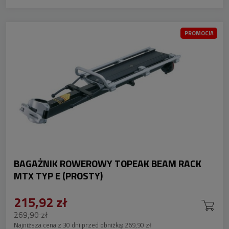
PROMOCJA
BAGAŻNIK ROWEROWY TOPEAK BEAM RACK
MTX TYP E (PROSTY)
215,92 zł
269,90 zł
Najniższa cena z 30 dni przed obniżką:
269,90 zł