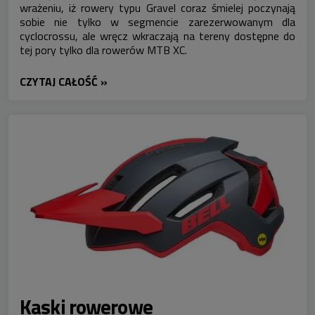
wrażeniu, iż rowery typu Gravel coraz śmielej poczynają
sobie nie tylko w segmencie zarezerwowanym dla
cyclocrossu, ale wręcz wkraczają na tereny dostępne do
tej pory tylko dla rowerów MTB XC.
CZYTAJ CAŁOŚĆ »
Kaski rowerowe