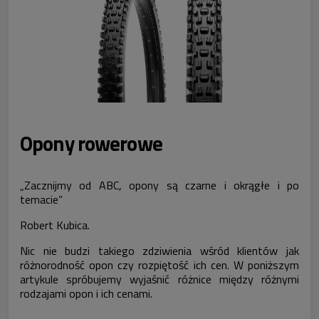
Opony rowerowe
„Zacznijmy od ABC, opony są czarne i okrągłe i po
temacie”
Robert Kubica.
Nic nie budzi takiego zdziwienia wśród klientów jak
różnorodność opon czy rozpiętość ich cen. W poniższym
artykule spróbujemy wyjaśnić różnice między różnymi
rodzajami opon i ich cenami.