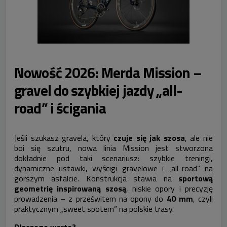
Nowość 2026: Merda Mission –
gravel do szybkiej jazdy „all-
road” i ścigania
Jeśli szukasz gravela, który
czuje się jak szosa
, ale nie
boi się szutru, nowa linia Mission jest stworzona
dokładnie pod taki scenariusz: szybkie treningi,
dynamiczne ustawki, wyścigi gravelowe i „all-road” na
gorszym asfalcie. Konstrukcja stawia na
sportową
geometrię inspirowaną szosą
, niskie opory i precyzję
prowadzenia – z prześwitem na opony do
40 mm
, czyli
praktycznym „sweet spotem” na polskie trasy.
Dlaczego warto?