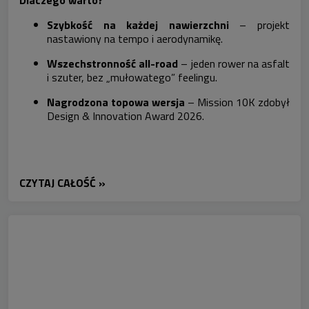
Szybkość na każdej nawierzchni
– projekt
nastawiony na tempo i aerodynamikę.
Wszechstronność all-road
– jeden rower na asfalt
i szuter, bez „mułowatego” feelingu.
Nagrodzona topowa wersja
– Mission 10K zdobył
Design & Innovation Award
2026.
CZYTAJ CAŁOŚĆ »