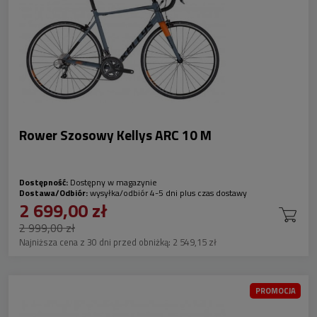
Rower Szosowy Kellys ARC 10 M
Dostępność:
Dostępny w magazynie
Dostawa/Odbiór:
wysyłka/odbiór 4-5 dni plus czas dostawy
2 699,00 zł
2 999,00 zł
Najniższa cena z 30 dni przed obniżką:
2 549,15 zł
PROMOCJA