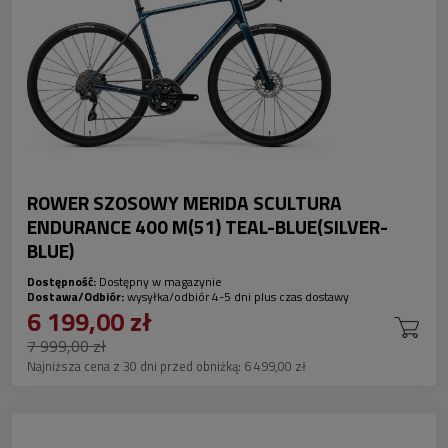
ROWER SZOSOWY MERIDA SCULTURA
ENDURANCE 400 M(51) TEAL-BLUE(SILVER-
BLUE)
Dostępność:
Dostępny w magazynie
Dostawa/Odbiór:
wysyłka/odbiór 4-5 dni plus czas dostawy
6 199,00 zł
7 999,00 zł
Najniższa cena z 30 dni przed obniżką:
6 499,00 zł