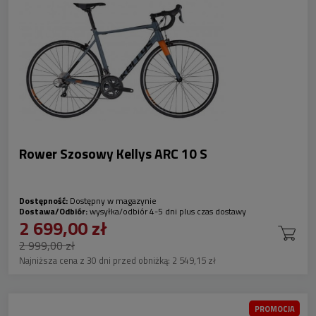
Rower Szosowy Kellys ARC 10 S
Dostępność:
Dostępny w magazynie
Dostawa/Odbiór:
wysyłka/odbiór 4-5 dni plus czas dostawy
2 699,00 zł
2 999,00 zł
Najniższa cena z 30 dni przed obniżką:
2 549,15 zł
PROMOCJA