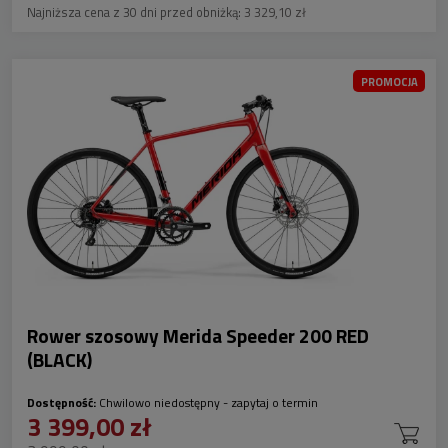
Najniższa cena z 30 dni przed obniżką:
3 329,10 zł
PROMOCJA
Rower szosowy Merida Speeder 200 RED
(BLACK)
Dostępność:
Chwilowo niedostępny - zapytaj o termin
3 399,00 zł