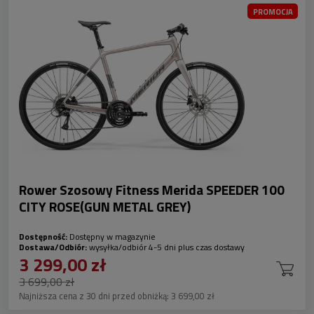
PROMOCJA
Rower Szosowy Fitness Merida SPEEDER 100
CITY ROSE(GUN METAL GREY)
Dostępność:
Dostępny w magazynie
Dostawa/Odbiór:
wysyłka/odbiór 4-5 dni plus czas dostawy
3 299,00 zł
3 699,00 zł
Najniższa cena z 30 dni przed obniżką:
3 699,00 zł