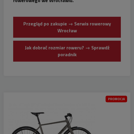
rowerowego we Wrocławiu.
Przegląd po zakupie → Serwis rowerowy
Wrocław
Jak dobrać rozmiar roweru? → Sprawdź
poradnik
PROMOCJA