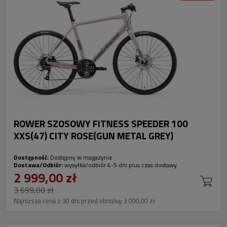
ROWER SZOSOWY FITNESS SPEEDER 100
XXS(47) CITY ROSE(GUN METAL GREY)
Dostępność:
Dostępny w magazynie
Dostawa/Odbiór:
wysyłka/odbiór 4-5 dni plus czas dostawy
2 999,00 zł
3 699,00 zł
Najniższa cena z 30 dni przed obniżką:
3 000,00 zł