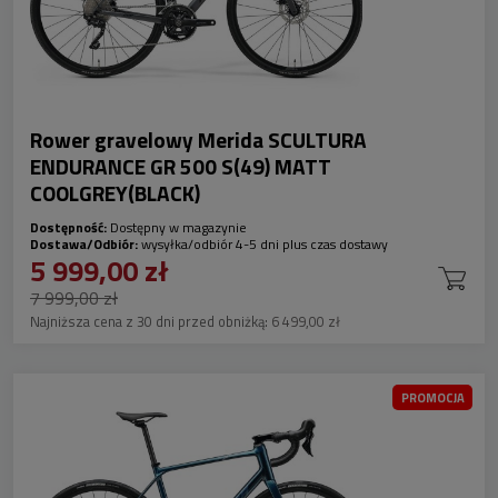
Rower gravelowy Merida SCULTURA
ENDURANCE GR 500 S(49) MATT
COOLGREY(BLACK)
Dostępność:
Dostępny w magazynie
Dostawa/Odbiór:
wysyłka/odbiór 4-5 dni plus czas dostawy
5 999,00 zł
7 999,00 zł
Najniższa cena z 30 dni przed obniżką:
6 499,00 zł
PROMOCJA