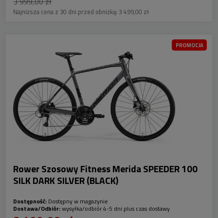
3 999,00 zł
Najniższa cena z 30 dni przed obniżką:
3 499,00 zł
PROMOCJA
Rower Szosowy Fitness Merida SPEEDER 100
SILK DARK SILVER (BLACK)
Dostępność:
Dostępny w magazynie
Dostawa/Odbiór:
wysyłka/odbiór 4-5 dni plus czas dostawy