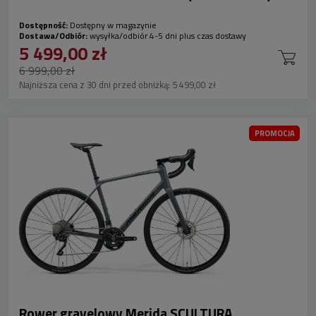
Dostępność:
Dostępny w magazynie
Dostawa/Odbiór:
wysyłka/odbiór 4-5 dni plus czas dostawy
5 499,00 zł
6 999,00 zł
Najniższa cena z 30 dni przed obniżką:
5 499,00 zł
PROMOCJA
Rower gravelowy Merida SCULTURA