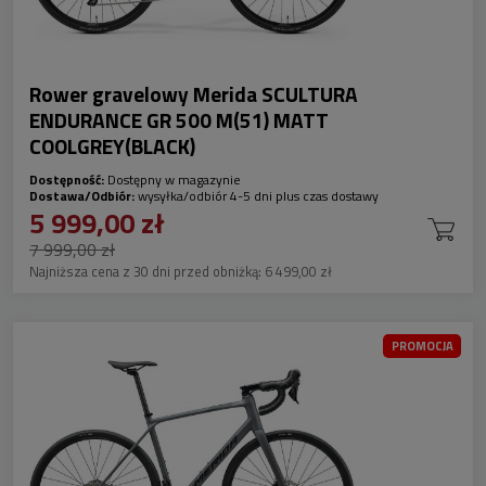
Rower gravelowy Merida SCULTURA
ENDURANCE GR 500 M(51) MATT
COOLGREY(BLACK)
Dostępność:
Dostępny w magazynie
Dostawa/Odbiór:
wysyłka/odbiór 4-5 dni plus czas dostawy
5 999,00 zł
7 999,00 zł
Najniższa cena z 30 dni przed obniżką:
6 499,00 zł
PROMOCJA