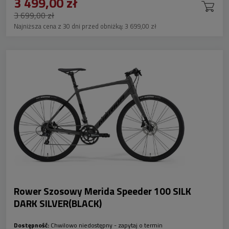
3 499,00 zł
3 699,00 zł
Najniższa cena z 30 dni przed obniżką:
3 699,00 zł
Rower Szosowy Merida Speeder 100 SILK
DARK SILVER(BLACK)
Dostępność:
Chwilowo niedostępny - zapytaj o termin