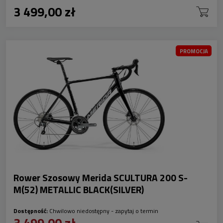
3 499,00 zł
PROMOCJA
Rower Szosowy Merida SCULTURA 200 S-
M(52) METALLIC BLACK(SILVER)
Dostępność:
Chwilowo niedostępny - zapytaj o termin
3 499,00 zł