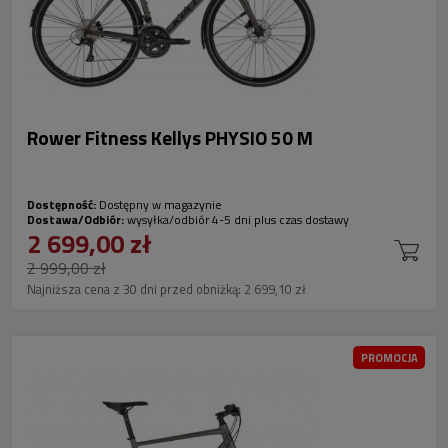
Rower Fitness Kellys PHYSIO 50 M
Dostępność:
Dostępny w magazynie
Dostawa/Odbiór:
wysyłka/odbiór 4-5 dni plus czas dostawy
2 699,00 zł
2 999,00 zł
Najniższa cena z 30 dni przed obniżką:
2 699,10 zł
PROMOCJA