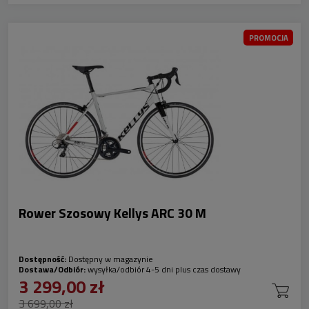
PROMOCJA
Rower Szosowy Kellys ARC 30 M
Dostępność:
Dostępny w magazynie
Dostawa/Odbiór:
wysyłka/odbiór 4-5 dni plus czas dostawy
3 299,00 zł
3 699,00 zł