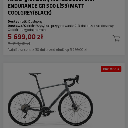
ENDURANCE GR 500 L(53) MATT
COOLGREY(BLACK)
Dostępność:
Dostępny
Dostawa/Odbiór:
Wysyłka- przygotowanie 2-3 dni plus czas dostawy.
Odbiór - uzgodnij termin
5 699,00 zł
7 999,00 zł
Najniższa cena z 30 dni przed obniżką:
5 799,00 zł
PROMOCJA