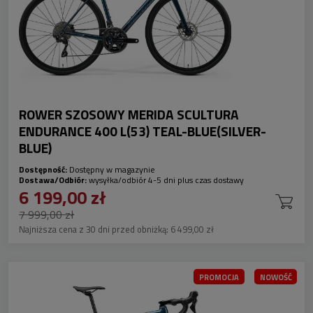
ROWER SZOSOWY MERIDA SCULTURA
ENDURANCE 400 L(53) TEAL-BLUE(SILVER-
BLUE)
Dostępność:
Dostępny w magazynie
Dostawa/Odbiór:
wysyłka/odbiór 4-5 dni plus czas dostawy
6 199,00 zł
7 999,00 zł
Najniższa cena z 30 dni przed obniżką:
6 499,00 zł
PROMOCJA
NOWOŚĆ