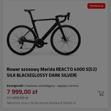
PROMOCJA
Rower szosowy Merida REACTO 4000 S(52)
SILK BLACK(GLOSSY DARK SILVER)
Dostępność:
Chwilowo niedostępny - zapytaj o termin
7 999,00 zł
11 499,00 zł
Najniższa cena z 30 dni przed obniżką:
8 999,00 zł