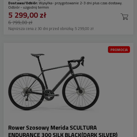
Dostawa/Odbiór:
Wysyłka- przygotowanie 2-3 dni plus czas dostawy.
Odbiór - uzgodnij termin
5 299,00 zł
6 799,00 zł
Najniższa cena z 30 dni przed obniżką:
5 299,00 zł
PROMOCJA
Rower Szosowy Merida SCULTURA
ENDURANCE 300 SILK BLACK(DARK SILVER)