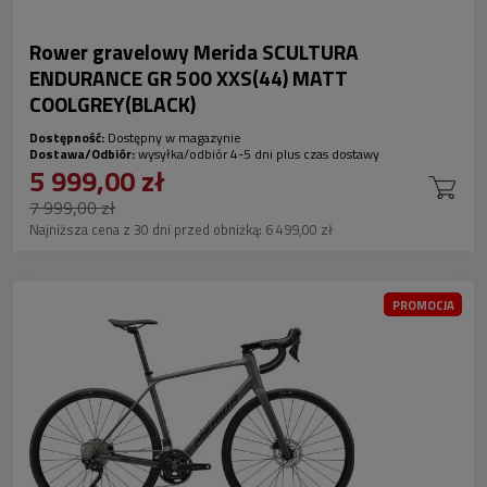
Rower gravelowy Merida SCULTURA
ENDURANCE GR 500 XXS(44) MATT
COOLGREY(BLACK)
Dostępność:
Dostępny w magazynie
Dostawa/Odbiór:
wysyłka/odbiór 4-5 dni plus czas dostawy
5 999,00 zł
7 999,00 zł
Najniższa cena z 30 dni przed obniżką:
6 499,00 zł
PROMOCJA