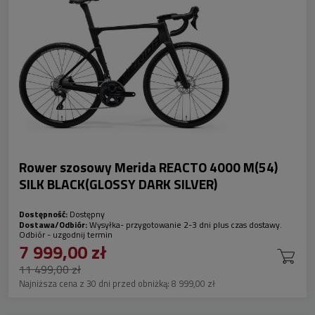
Rower szosowy Merida REACTO 4000 M(54)
SILK BLACK(GLOSSY DARK SILVER)
Dostępność:
Dostępny
Dostawa/Odbiór:
Wysyłka- przygotowanie 2-3 dni plus czas dostawy.
Odbiór - uzgodnij termin
7 999,00 zł
11 499,00 zł
Najniższa cena z 30 dni przed obniżką:
8 999,00 zł