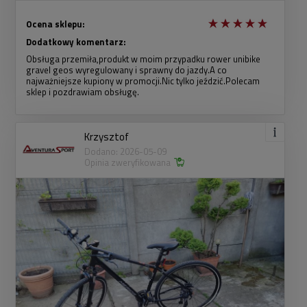
Ocena sklepu:
Dodatkowy komentarz:
Obsługa przemiła,produkt w moim przypadku rower unibike
gravel geos wyregulowany i sprawny do jazdy.A co
najważniejsze kupiony w promocji.Nic tylko jeździć.Polecam
sklep i pozdrawiam obsługę.
Krzysztof
Dodano: 2026-05-09
Opinia zweryfikowana