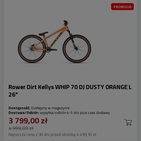
PROMOCJA
Rower Dirt Kellys WHIP 70 DJ DUSTY ORANGE L
26"
Dostępność:
Dostępny w magazynie
Dostawa/Odbiór:
wysyłka/odbiór 4-5 dni plus czas dostawy
3 799,00 zł
4 999,00 zł
Najniższa cena z 30 dni przed obniżką:
4 499,10 zł