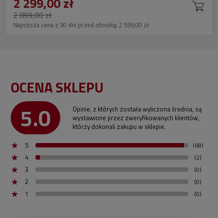
2 299,00 zł
2 899,00 zł
Najniższa cena z 30 dni przed obniżką:
2 599,00 zł
OCENA SKLEPU
5.0
Opinie, z których została wyliczona średnia, są
wystawione przez zweryfikowanych klientów,
którzy dokonali zakupu w sklepie.
5
(68)
4
(2)
3
(0)
2
(0)
1
(0)