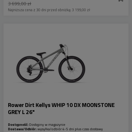
3 699,00 zł
Najniższa cena z 30 dni przed obniżką:
3 199,00 zł
Rower Dirt Kellys WHIP 10 DX MOONSTONE
GREY L 26"
Dostępność:
Dostępny w magazynie
Dostawa/Odbiór:
wysyłka/odbiór 4-5 dni plus czas dostawy