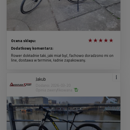
Ocena sklepu:
Dodatkowy komentarz:
Rower dokładnie taki, jaki miał być, fachowo doradzono mi on
line, dostawa w terminie, ładnie zapakowany.
Jakub
Dodano: 2026-03-20
Opinia zweryfikowana