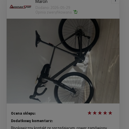
Marcin
Dodano: 2026-05-29
Opinia zweryfikowana
Ocena sklepu:
Dodatkowy komentarz:
Błyskawiczny kontakt ze sprzedającym, rower zamówiony