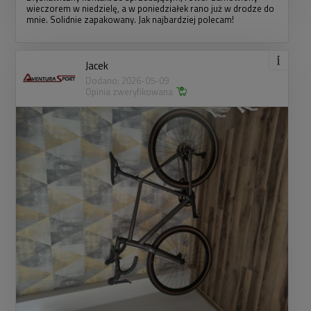
wieczorem w niedzielę, a w poniedziałek rano już w drodze do
mnie. Solidnie zapakowany. Jak najbardziej polecam!
Jacek
Dodano: 2026-05-09
Opinia zweryfikowana