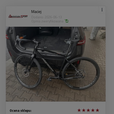
Maciej
Dodano: 2026-06-13
Opinia zweryfikowana
Ocena sklepu: