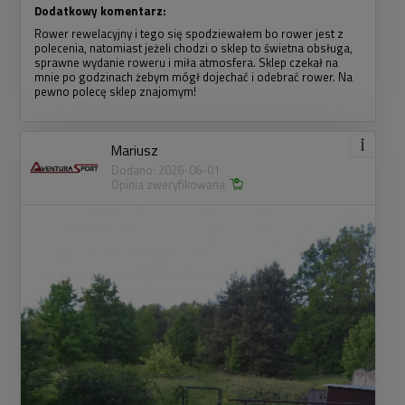
Dodatkowy komentarz:
Rower rewelacyjny i tego się spodziewałem bo rower jest z
polecenia, natomiast jeżeli chodzi o sklep to świetna obsługa,
sprawne wydanie roweru i miła atmosfera. Sklep czekał na
mnie po godzinach żebym mógł dojechać i odebrać rower. Na
pewno polecę sklep znajomym!
Mariusz
Dodano: 2026-06-01
Opinia zweryfikowana