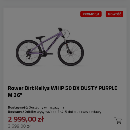
PROMOCJA
NOWOŚĆ
Rower Dirt Kellys WHIP 50 DX DUSTY PURPLE
M 26"
Dostępność:
Dostępny w magazynie
Dostawa/Odbiór:
wysyłka/odbiór 4-5 dni plus czas dostawy
2 999,00 zł
3 699,00 zł